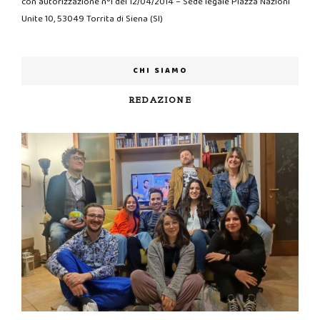
con autorizzazione n°1 del 12/04/2014 – Sede legale Piazza Nazioni
Unite 10, 53049 Torrita di Siena (SI)
CHI SIAMO
REDAZIONE