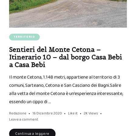
TERRITORIO
Sentieri del Monte Cetona –
Itinerario 10 – dal borgo Casa Bebi
a Casa Bebi
Il monte Cetona, 1.148 metri, appartiene al territorio di 3
comuni, Sarteano, Cetona e San Casciano dei Bagni.Salire
alla vetta del monte Cetona è un’esperienza interessante,
essendo un cippo di …
Redazione
16 Dicembre 2020
Like it
2K
Views
Leave a comment
Continua a leggere