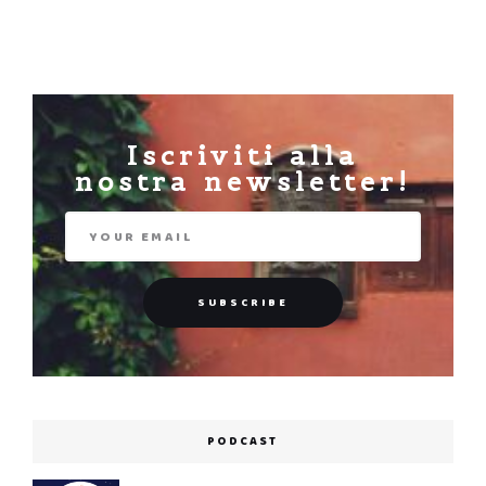
Iscriviti alla
nostra newsletter!
PODCAST