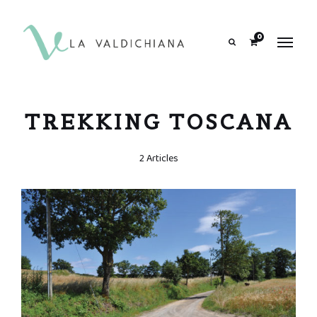
contenuto
0
Search
TREKKING TOSCANA
2 Articles