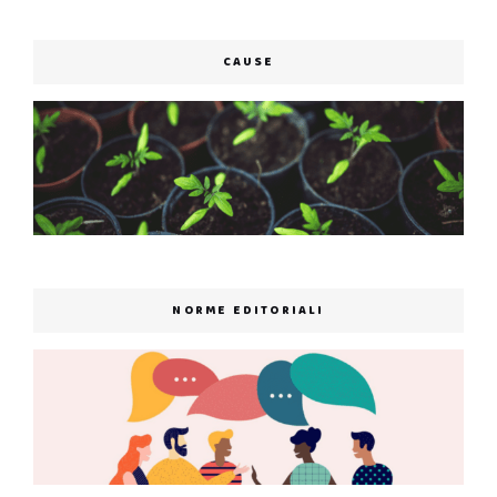
CAUSE
NORME EDITORIALI