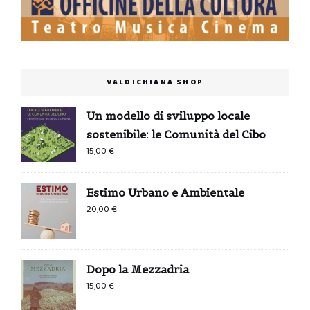
VALDICHIANA SHOP
Un modello di sviluppo locale
sostenibile: le Comunità del Cibo
15,00
€
Estimo Urbano e Ambientale
20,00
€
Dopo la Mezzadria
15,00
€