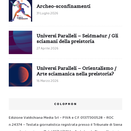
Archeo-sconfinamenti
31 Luglio 2026
Universi Paralleli – Seiđmađur / Gli
sciamani della preistoria
27 Aprile 2026
Universi Paralleli – Orientalismo /
Arte sciamanica nella preistoria?
16 Marzo 2026
COLOPHON
Edizione Valdichiana Media Srl – P.IVA e C.F. 01377300528 – ROC
n.24374 – Testata giornalistica registrata presso il Tribunale di Siena