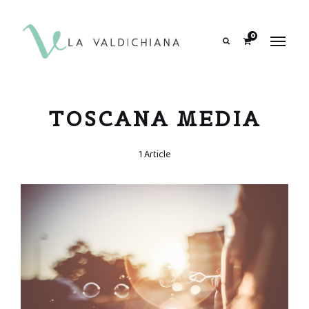
contenuto
0
Search
TOSCANA MEDIA
1 Article