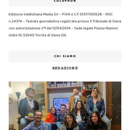
COLOPHON
Edizione Valdichiana Media Srl – P.IVA e C.F. 01377300528 – ROC
n.24374 – Testata giornalistica registrata presso il Tribunale di Siena
con autorizzazione n°1 del 12/04/2014 – Sede legale Piazza Nazioni
Unite 10, 53049 Torrita di Siena (SI)
CHI SIAMO
REDAZIONE