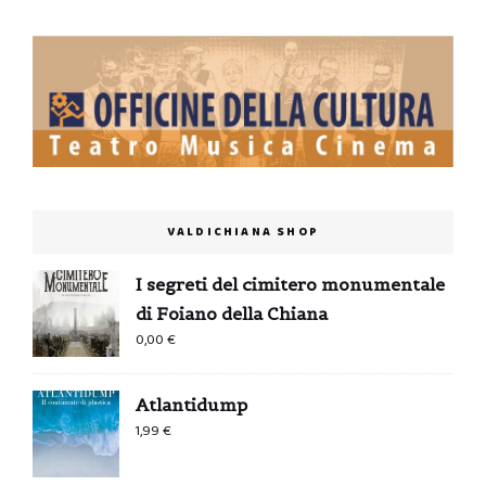
VALDICHIANA SHOP
I segreti del cimitero monumentale
di Foiano della Chiana
0,00
€
Atlantidump
1,99
€