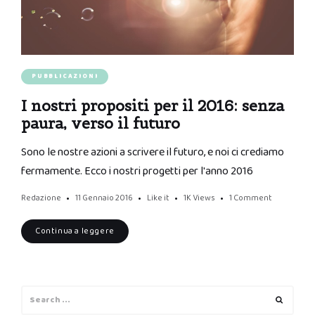
PUBBLICAZIONI
I nostri propositi per il 2016: senza
paura, verso il futuro
Sono le nostre azioni a scrivere il futuro, e noi ci crediamo
fermamente. Ecco i nostri progetti per l'anno 2016
Redazione
11 Gennaio 2016
Like it
1K
Views
1 Comment
Continua a leggere
Search
Search
for: