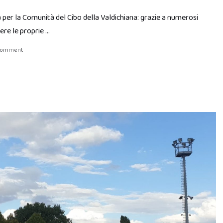
 per la Comunità del Cibo della Valdichiana: grazie a numerosi
cere le proprie …
 comment