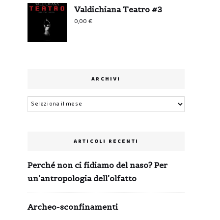
Valdichiana Teatro #3
0,00
€
ARCHIVI
Archivi
ARTICOLI RECENTI
Perché non ci fidiamo del naso? Per
un’antropologia dell’olfatto
Archeo-sconfinamenti