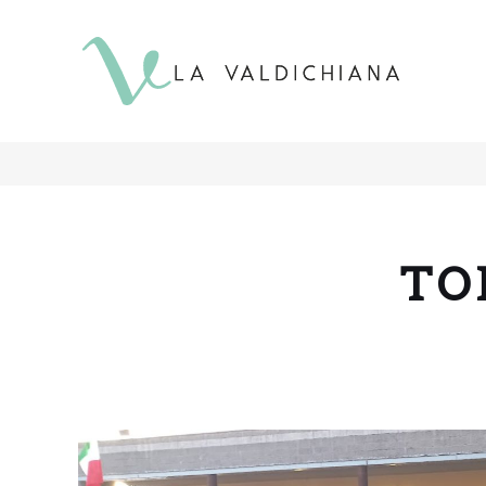
contenuto
TO