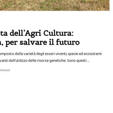
ta dell’Agri Cultura:
, per salvare il futuro
omposto dalla varietà degli esseri viventi, specie ed ecosistemi
anti dall’utilizzo delle risorse genetiche. Sono questi …
comment