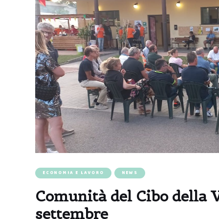
ECONOMIA E LAVORO
NEWS
Comunità del Cibo della Va
settembre