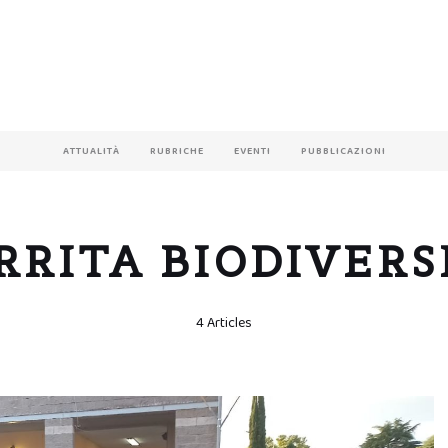
ATTUALITÀ
RUBRICHE
EVENTI
PUBBLICAZIONI
RRITA BIODIVERS
4 Articles