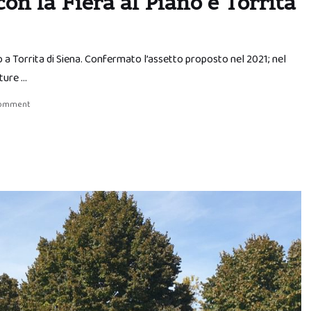
con la Fiera al Piano e Torrita
 a Torrita di Siena. Confermato l’assetto proposto nel 2021; nel
ature …
comment