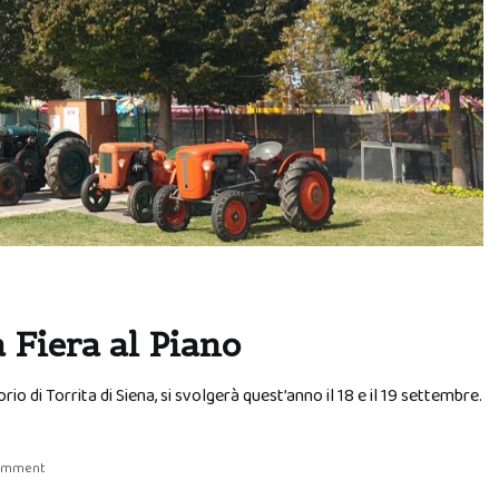
a Fiera al Piano
rio di Torrita di Siena, si svolgerà quest’anno il 18 e il 19 settembre.
comment