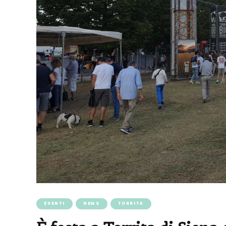
EVENTI
NEWS
TORRITA