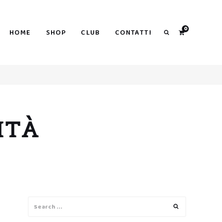
0
HOME
SHOP
CLUB
CONTATTI
Search
ITÀ
Search
Search
for: