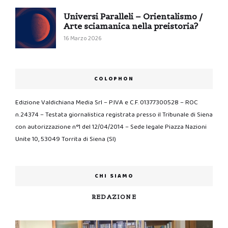
Universi Paralleli – Orientalismo /
Arte sciamanica nella preistoria?
16 Marzo 2026
COLOPHON
Edizione Valdichiana Media Srl – P.IVA e C.F. 01377300528 – ROC
n.24374 – Testata giornalistica registrata presso il Tribunale di Siena
con autorizzazione n°1 del 12/04/2014 – Sede legale Piazza Nazioni
Unite 10, 53049 Torrita di Siena (SI)
CHI SIAMO
REDAZIONE