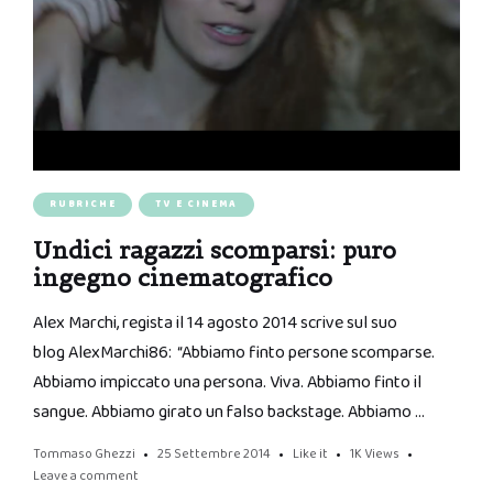
RUBRICHE
TV E CINEMA
Undici ragazzi scomparsi: puro
ingegno cinematografico
Alex Marchi, regista il 14 agosto 2014 scrive sul suo
blog AlexMarchi86: “Abbiamo finto persone scomparse.
Abbiamo impiccato una persona. Viva. Abbiamo finto il
sangue. Abbiamo girato un falso backstage. Abbiamo …
Tommaso Ghezzi
25 Settembre 2014
Like it
1K
Views
Leave a comment