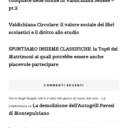
conquiste delle donne in Valdichiana Senese –
pt.2
Valdichiana Circolare: il valore sociale dei libri
scolastici e il diritto allo studio
SPUNTIAMO INSIEME CLASSIFICHE: la Top6 dei
Matrimoni ai quali potrebbe essere anche
piacevole partecipare
COMMENTI RECENTI
Terre degli Angeli: oltre il velo del gioco di ruolo dal vivo - La
La demolizione dell’Autogrill Pavesi
Valdichiana
su
di Montepulciano