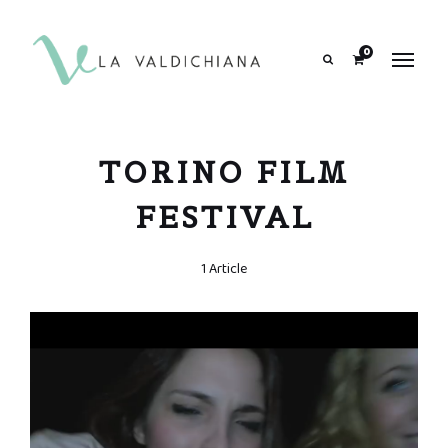
contenuto
0
Search
TORINO FILM
FESTIVAL
1 Article