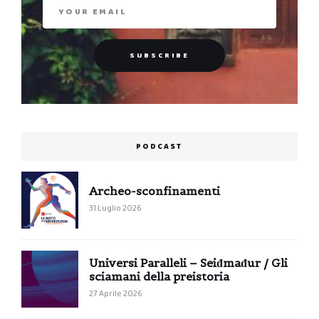
PODCAST
Archeo-sconfinamenti
31 Luglio 2026
Universi Paralleli – Seiđmađur / Gli
sciamani della preistoria
27 Aprile 2026