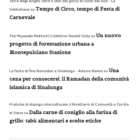
Terre degli Angeli: oltre il velo del gioco di ruolo dal vivo - La
Tempo di Circo, tempo di Festa di
Valdichiana
su
Carnevale
Un nuovo
The Miyawaki Method | Collettivo Rewild Sicily
su
progetto di forestazione urbana a
Montepulciano Stazione
Una
La festa di fine Ramadan a Sinalunga - Alessio Banini
su
cena per conoscersi: il Ramadan della comunità
islamica di Sinalunga
Pratiche di dialogo interculturale: il Ricettario di Comunità a Torrita
Dalla carne di coniglio alla farina di
di Siena
su
grillo: tabù alimentari e scelte etiche