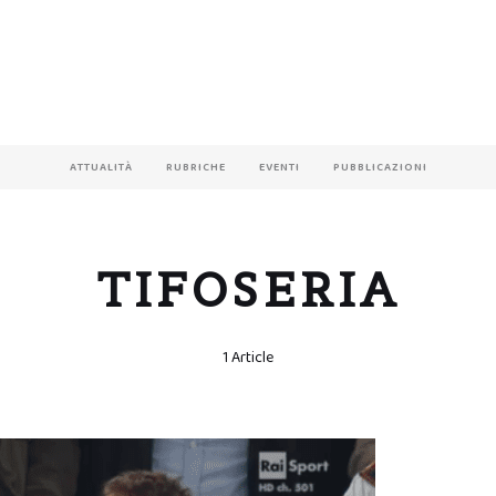
ATTUALITÀ
RUBRICHE
EVENTI
PUBBLICAZIONI
TIFOSERIA
1 Article