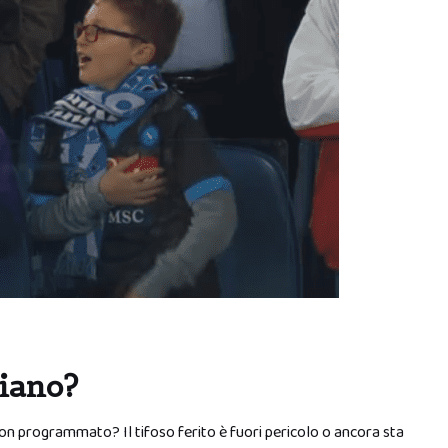
liano?
 programmato? Il tifoso ferito è fuori pericolo o ancora sta