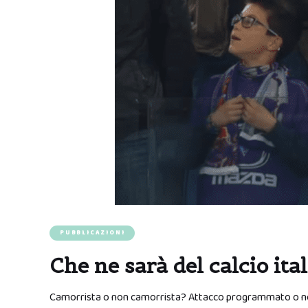
PUBBLICAZIONI
Che ne sarà del calcio ita
Camorrista o non camorrista? Attacco programmato o non