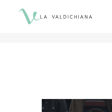
contenuto