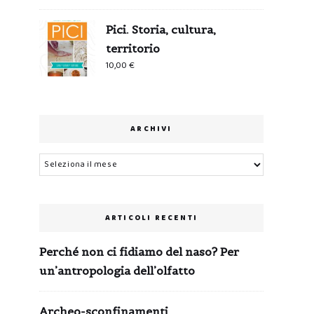
Pici. Storia, cultura,
territorio
10,00
€
ARCHIVI
Archivi
ARTICOLI RECENTI
Perché non ci fidiamo del naso? Per
un’antropologia dell’olfatto
Archeo-sconfinamenti