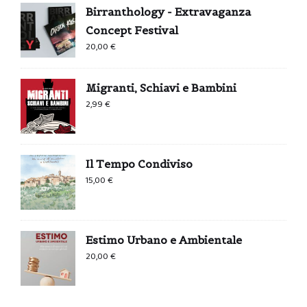
Birranthology - Extravaganza
Concept Festival
20,00
€
Migranti, Schiavi e Bambini
2,99
€
Il Tempo Condiviso
15,00
€
Estimo Urbano e Ambientale
20,00
€