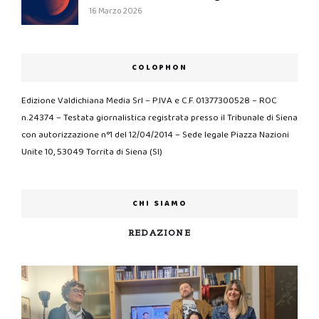
16 Marzo 2026
COLOPHON
Edizione Valdichiana Media Srl – P.IVA e C.F. 01377300528 – ROC
n.24374 – Testata giornalistica registrata presso il Tribunale di Siena
con autorizzazione n°1 del 12/04/2014 – Sede legale Piazza Nazioni
Unite 10, 53049 Torrita di Siena (SI)
CHI SIAMO
REDAZIONE