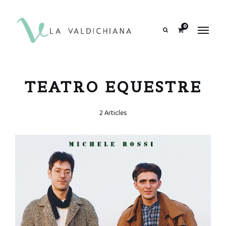
contenuto
0
Search
TEATRO EQUESTRE
2 Articles