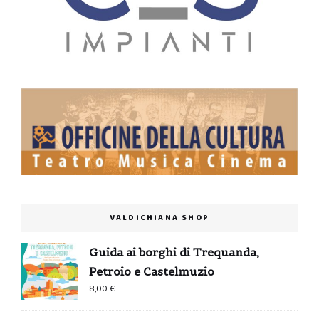
VALDICHIANA SHOP
Guida ai borghi di Trequanda,
Petroio e Castelmuzio
8,00
€