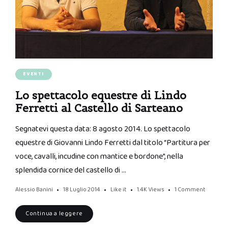
EVENTI
Lo spettacolo equestre di Lindo
Ferretti al Castello di Sarteano
Segnatevi questa data: 8 agosto 2014. Lo spettacolo
equestre di Giovanni Lindo Ferretti dal titolo “Partitura per
voce, cavalli, incudine con mantice e bordone”, nella
splendida cornice del castello di …
Alessio Banini
18 Luglio 2014
Like it
1.4K
Views
1 Comment
Continua a leggere