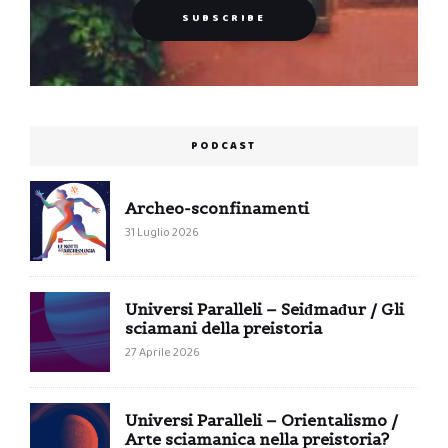
PODCAST
Archeo-sconfinamenti
31 Luglio 2026
Universi Paralleli – Seiđmađur / Gli
sciamani della preistoria
27 Aprile 2026
Universi Paralleli – Orientalismo /
Arte sciamanica nella preistoria?