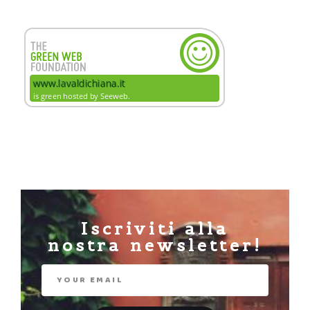
Iscriviti alla
nostra newsletter!