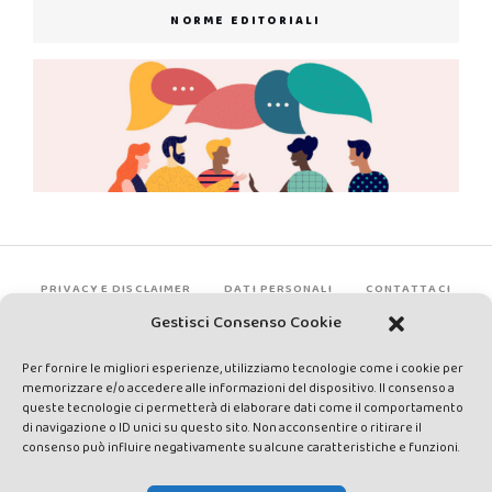
NORME EDITORIALI
PRIVACY E DISCLAIMER
DATI PERSONALI
CONTATTACI
Gestisci Consenso Cookie
Per fornire le migliori esperienze, utilizziamo tecnologie come i cookie per
memorizzare e/o accedere alle informazioni del dispositivo. Il consenso a
queste tecnologie ci permetterà di elaborare dati come il comportamento
di navigazione o ID unici su questo sito. Non acconsentire o ritirare il
consenso può influire negativamente su alcune caratteristiche e funzioni.
Made by Avatar Web Communication © Copyright 2013-2026. All
rights reserved - Testata registrata presso il Tribunale di Siena con