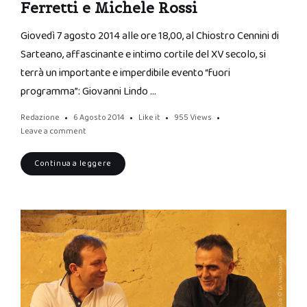
Ferretti e Michele Rossi
Giovedì 7 agosto 2014 alle ore 18,00, al Chiostro Cennini di
Sarteano, affascinante e intimo cortile del XV secolo, si
terrà un importante e imperdibile evento “fuori
programma”: Giovanni Lindo …
Redazione
6 Agosto 2014
Like it
955
Views
Leave a comment
Continua a leggere