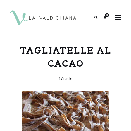
contenuto
0
Search
TAGLIATELLE AL
CACAO
1 Article