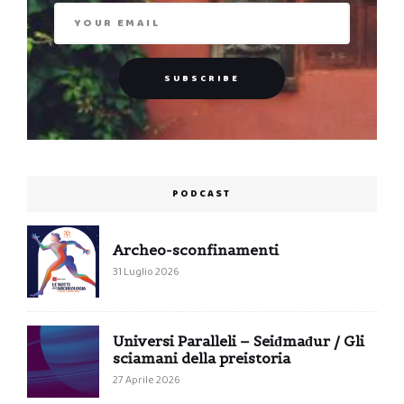
PODCAST
Archeo-sconfinamenti
31 Luglio 2026
Universi Paralleli – Seiđmađur / Gli
sciamani della preistoria
27 Aprile 2026