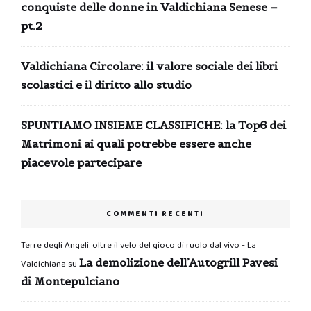
conquiste delle donne in Valdichiana Senese –
pt.2
Valdichiana Circolare: il valore sociale dei libri
scolastici e il diritto allo studio
SPUNTIAMO INSIEME CLASSIFICHE: la Top6 dei
Matrimoni ai quali potrebbe essere anche
piacevole partecipare
COMMENTI RECENTI
Terre degli Angeli: oltre il velo del gioco di ruolo dal vivo - La
La demolizione dell’Autogrill Pavesi
Valdichiana
su
di Montepulciano