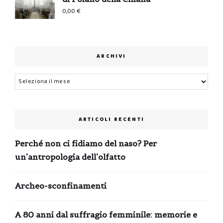
0,00
€
ARCHIVI
Archivi
ARTICOLI RECENTI
Perché non ci fidiamo del naso? Per
un’antropologia dell’olfatto
Archeo-sconfinamenti
A 80 anni dal suffragio femminile: memorie e