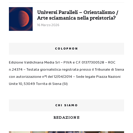
Universi Paralleli – Orientalismo /
Arte sciamanica nella preistoria?
16 Marzo 2026
COLOPHON
Edizione Valdichiana Media Srl – P.IVA e C.F. 01377300528 – ROC
n.24374 – Testata giornalistica registrata presso il Tribunale di Siena
con autorizzazione n°1 del 12/04/2014 – Sede legale Piazza Nazioni
Unite 10, 53049 Torrita di Siena (SI)
CHI SIAMO
REDAZIONE