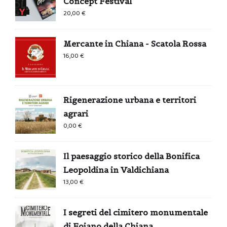
Concept Festival
20,00
€
Mercante in Chiana - Scatola Rossa
16,00
€
Rigenerazione urbana e territori
agrari
0,00
€
Il paesaggio storico della Bonifica
Leopoldina in Valdichiana
13,00
€
I segreti del cimitero monumentale
di Foiano della Chiana