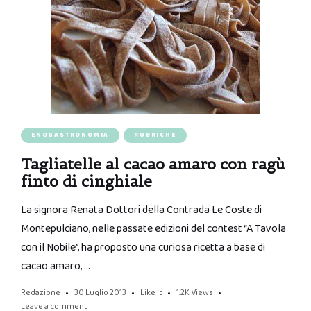
ENOGASTRONOMIA
RUBRICHE
Tagliatelle al cacao amaro con ragù
finto di cinghiale
La signora Renata Dottori della Contrada Le Coste di
Montepulciano, nelle passate edizioni del contest “A Tavola
con il Nobile”, ha proposto una curiosa ricetta a base di
cacao amaro, …
Redazione
30 Luglio 2013
Like it
1.2K
Views
Leave a comment