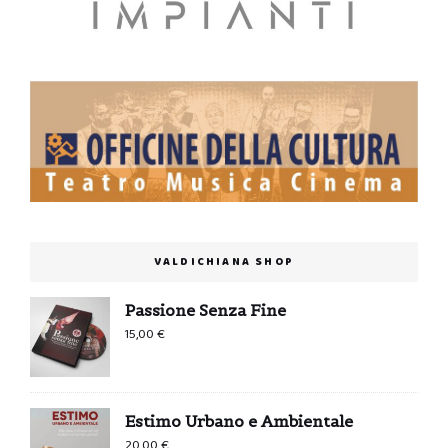
VALDICHIANA SHOP
Passione Senza Fine
15,00
€
Estimo Urbano e Ambientale
20,00
€