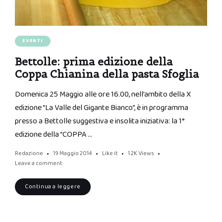
EVENTI
Bettolle: prima edizione della
Coppa Chianina della pasta Sfoglia
Domenica 25 Maggio alle ore 16.00, nell’ambito della X
edizione “La Valle del Gigante Bianco”, è in programma
presso a Bettolle suggestiva e insolita iniziativa: la 1°
edizione della “COPPA …
Redazione
19 Maggio 2014
Like it
1.2K
Views
Leave a comment
Continua a leggere