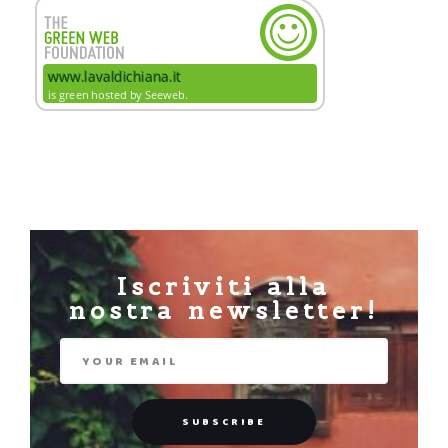
Iscriviti alla
nostra newsletter!