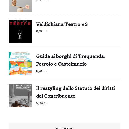
Valdichiana Teatro #3
0,00
€
Guida ai borghi di Trequanda,
Petroio e Castelmuzio
8,00
€
Il restyling dello Statuto dei diritti
del Contribuente
5,00
€