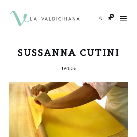
contenuto
0
Search
SUSSANNA CUTINI
1 Article