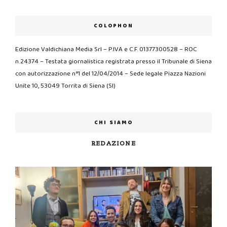
COLOPHON
Edizione Valdichiana Media Srl – P.IVA e C.F. 01377300528 – ROC
n.24374 – Testata giornalistica registrata presso il Tribunale di Siena
con autorizzazione n°1 del 12/04/2014 – Sede legale Piazza Nazioni
Unite 10, 53049 Torrita di Siena (SI)
CHI SIAMO
REDAZIONE