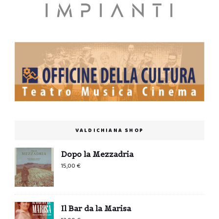
VALDICHIANA SHOP
Dopo la Mezzadria
15,00
€
Il Bar da la Marisa