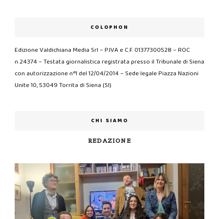
COLOPHON
Edizione Valdichiana Media Srl – P.IVA e C.F. 01377300528 – ROC
n.24374 – Testata giornalistica registrata presso il Tribunale di Siena
con autorizzazione n°1 del 12/04/2014 – Sede legale Piazza Nazioni
Unite 10, 53049 Torrita di Siena (SI)
CHI SIAMO
REDAZIONE