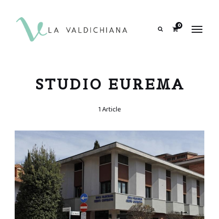
contenuto
0
Search
STUDIO EUREMA
1 Article