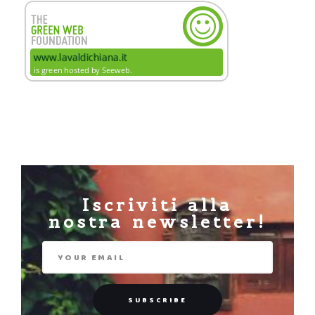
Iscriviti alla
nostra newsletter!