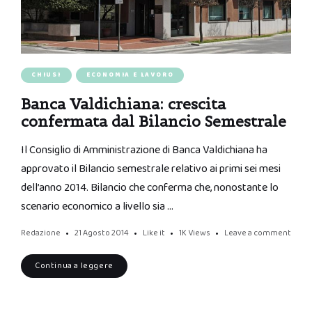
CHIUSI
ECONOMIA E LAVORO
Banca Valdichiana: crescita
confermata dal Bilancio Semestrale
Il Consiglio di Amministrazione di Banca Valdichiana ha
approvato il Bilancio semestrale relativo ai primi sei mesi
dell’anno 2014. Bilancio che conferma che, nonostante lo
scenario economico a livello sia …
Redazione
21 Agosto 2014
Like it
1K
Views
Leave a comment
Continua a leggere