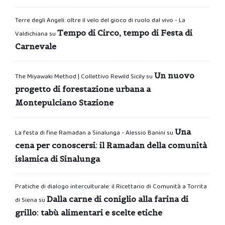
Terre degli Angeli: oltre il velo del gioco di ruolo dal vivo - La
Tempo di Circo, tempo di Festa di
Valdichiana
su
Carnevale
Un nuovo
The Miyawaki Method | Collettivo Rewild Sicily
su
progetto di forestazione urbana a
Montepulciano Stazione
Una
La festa di fine Ramadan a Sinalunga - Alessio Banini
su
cena per conoscersi: il Ramadan della comunità
islamica di Sinalunga
Pratiche di dialogo interculturale: il Ricettario di Comunità a Torrita
Dalla carne di coniglio alla farina di
di Siena
su
grillo: tabù alimentari e scelte etiche