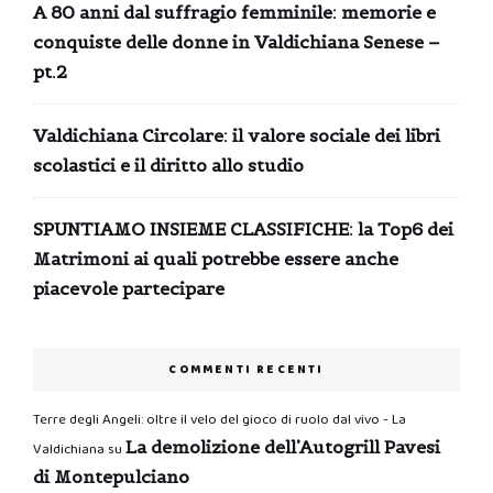
A 80 anni dal suffragio femminile: memorie e
conquiste delle donne in Valdichiana Senese –
pt.2
Valdichiana Circolare: il valore sociale dei libri
scolastici e il diritto allo studio
SPUNTIAMO INSIEME CLASSIFICHE: la Top6 dei
Matrimoni ai quali potrebbe essere anche
piacevole partecipare
COMMENTI RECENTI
Terre degli Angeli: oltre il velo del gioco di ruolo dal vivo - La
La demolizione dell’Autogrill Pavesi
Valdichiana
su
di Montepulciano