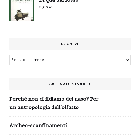
15,00
€
ARCHIVI
Archivi
ARTICOLI RECENTI
Perché non ci fidiamo del naso? Per
un’antropologia dell’olfatto
Archeo-sconfinamenti