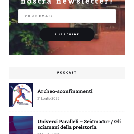
nostra newsletter!
PODCAST
Archeo-sconfinamenti
31 Luglio 2026
Universi Paralleli – Seiđmađur / Gli
sciamani della preistoria