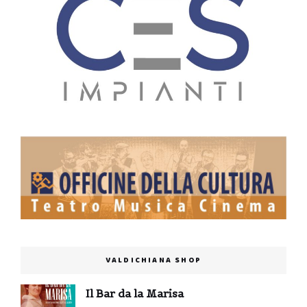
VALDICHIANA SHOP
Il Bar da la Marisa