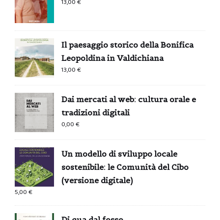
13,00
€
Il paesaggio storico della Bonifica
Leopoldina in Valdichiana
13,00
€
Dai mercati al web: cultura orale e
tradizioni digitali
0,00
€
Un modello di sviluppo locale
sostenibile: le Comunità del Cibo
(versione digitale)
5,00
€
Di qua dal fosso