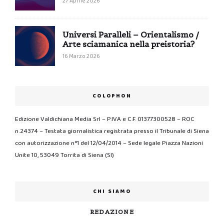
27 Aprile 2026
Universi Paralleli – Orientalismo /
Arte sciamanica nella preistoria?
16 Marzo 2026
COLOPHON
Edizione Valdichiana Media Srl – P.IVA e C.F. 01377300528 – ROC
n.24374 – Testata giornalistica registrata presso il Tribunale di Siena
con autorizzazione n°1 del 12/04/2014 – Sede legale Piazza Nazioni
Unite 10, 53049 Torrita di Siena (SI)
CHI SIAMO
REDAZIONE