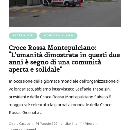
INTERVISTE
MONTEPULCIANO
Croce Rossa Montepulciano:
“L’umanità dimostrata in questi due
anni è segno di una comunità
aperta e solidale”
In occasione della giornata mondiale dell’organizzazione di
volontariato, abbiamo intervistato Stefania Trabalzini,
presidente della Croce Rossa Montepulciano Sabato 8
maggio si è celebrata la giornata mondiale della Croce
Rossa. Giornata …
Chiara Cacace
14 Maggio 2021
Like it
1.1K
Views
Leave a comment