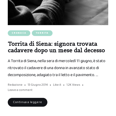
CRONACA
TORRITA
Torrita di Siena: signora trovata
cadavere dopo un mese dal decesso
A Torrita di Siena, nella sera di mercoledì 11 giugno, è stato
ritrovato il cadavere di una donna in avanzato stato di
decomposizione, adagiato tra il letto e il pavimento. …
Redazione
13 Giugno 2014
Like it
1.2K
Views
Leave a comment
Continua a leggere