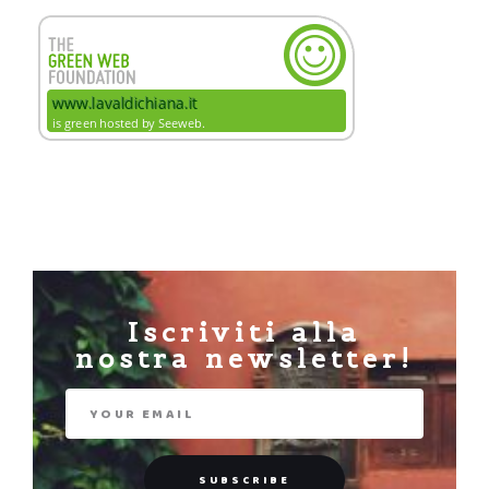
Iscriviti alla
nostra newsletter!