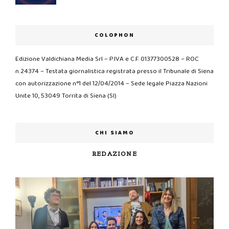
COLOPHON
Edizione Valdichiana Media Srl – P.IVA e C.F. 01377300528 – ROC
n.24374 – Testata giornalistica registrata presso il Tribunale di Siena
con autorizzazione n°1 del 12/04/2014 – Sede legale Piazza Nazioni
Unite 10, 53049 Torrita di Siena (SI)
CHI SIAMO
REDAZIONE