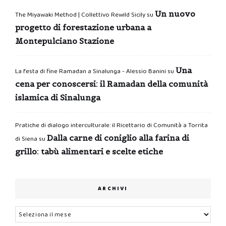
Un nuovo
The Miyawaki Method | Collettivo Rewild Sicily
su
progetto di forestazione urbana a
Montepulciano Stazione
Una
La festa di fine Ramadan a Sinalunga - Alessio Banini
su
cena per conoscersi: il Ramadan della comunità
islamica di Sinalunga
Pratiche di dialogo interculturale: il Ricettario di Comunità a Torrita
Dalla carne di coniglio alla farina di
di Siena
su
grillo: tabù alimentari e scelte etiche
ARCHIVI
Archivi