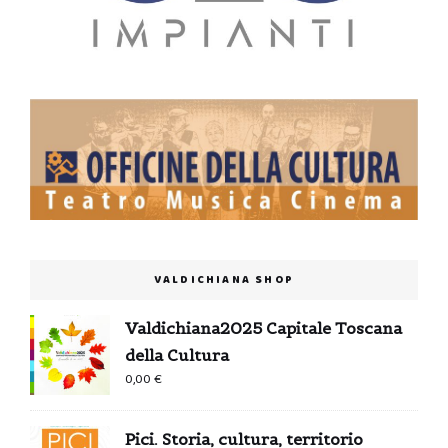
VALDICHIANA SHOP
Valdichiana2025 Capitale Toscana
della Cultura
0,00
€
Pici. Storia, cultura, territorio