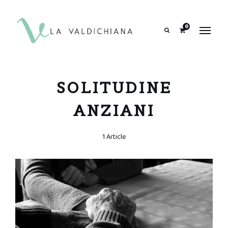
contenuto
0
Search
SOLITUDINE
ANZIANI
1 Article