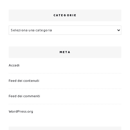
CATEGORIE
Categorie
META
Accedi
Feed dei contenuti
Feed dei commenti
WordPress.org