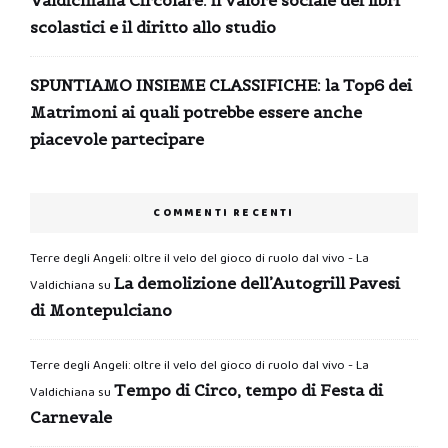
Valdichiana Circolare: il valore sociale dei libri
scolastici e il diritto allo studio
SPUNTIAMO INSIEME CLASSIFICHE: la Top6 dei
Matrimoni ai quali potrebbe essere anche
piacevole partecipare
COMMENTI RECENTI
Terre degli Angeli: oltre il velo del gioco di ruolo dal vivo - La
La demolizione dell’Autogrill Pavesi
Valdichiana
su
di Montepulciano
Terre degli Angeli: oltre il velo del gioco di ruolo dal vivo - La
Tempo di Circo, tempo di Festa di
Valdichiana
su
Carnevale