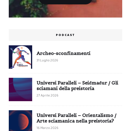
PODCAST
Archeo-sconfinamenti
31 Luglio 2026
Universi Paralleli – Seiđmađur / Gli
sciamani della preistoria
27 Aprile 2026
Universi Paralleli – Orientalismo /
Arte sciamanica nella preistoria?
16 Marzo 2026