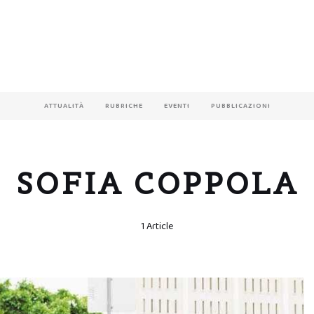
ATTUALITÀ
RUBRICHE
EVENTI
PUBBLICAZIONI
SOFIA COPPOLA
1 Article