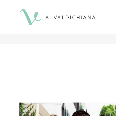
contenuto