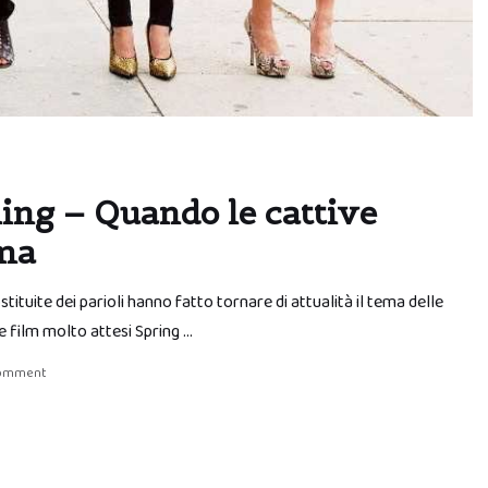
Ring – Quando le cattive
ema
ostituite dei parioli hanno fatto tornare di attualità il tema delle
e film molto attesi Spring …
comment