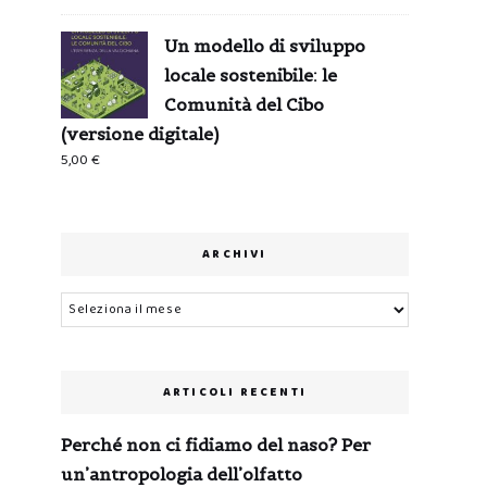
Un modello di sviluppo
locale sostenibile: le
Comunità del Cibo
(versione digitale)
5,00
€
ARCHIVI
Archivi
ARTICOLI RECENTI
Perché non ci fidiamo del naso? Per
un’antropologia dell’olfatto