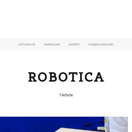
ATTUALITÀ
RUBRICHE
EVENTI
PUBBLICAZIONI
ROBOTICA
1 Article