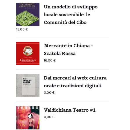
Un modello di sviluppo
locale sostenibile: le
Comunità del Cibo
15,00
€
Mercante in Chiana -
Scatola Rossa
16,00
€
Dai mercati al web: cultura
orale e tradizioni digitali
0,00
€
Valdichiana Teatro #1
0,00
€