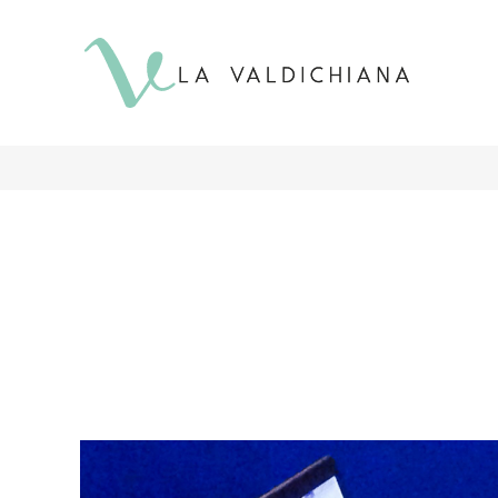
contenuto