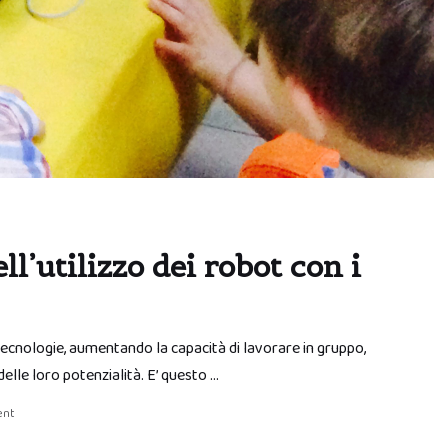
l’utilizzo dei robot con i
tecnologie, aumentando la capacità di lavorare in gruppo,
lle loro potenzialità. E’ questo …
ent