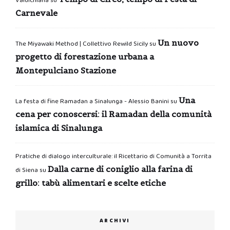
Valdichiana
su
Carnevale
Un nuovo
The Miyawaki Method | Collettivo Rewild Sicily
su
progetto di forestazione urbana a
Montepulciano Stazione
Una
La festa di fine Ramadan a Sinalunga - Alessio Banini
su
cena per conoscersi: il Ramadan della comunità
islamica di Sinalunga
Pratiche di dialogo interculturale: il Ricettario di Comunità a Torrita
Dalla carne di coniglio alla farina di
di Siena
su
grillo: tabù alimentari e scelte etiche
ARCHIVI