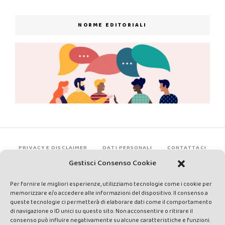
NORME EDITORIALI
PRIVACY E DISCLAIMER
DATI PERSONALI
CONTATTACI
Gestisci Consenso Cookie
Per fornire le migliori esperienze, utilizziamo tecnologie come i cookie per
memorizzare e/o accedere alle informazioni del dispositivo. Il consenso a
queste tecnologie ci permetterà di elaborare dati come il comportamento
di navigazione o ID unici su questo sito. Non acconsentire o ritirare il
consenso può influire negativamente su alcune caratteristiche e funzioni.