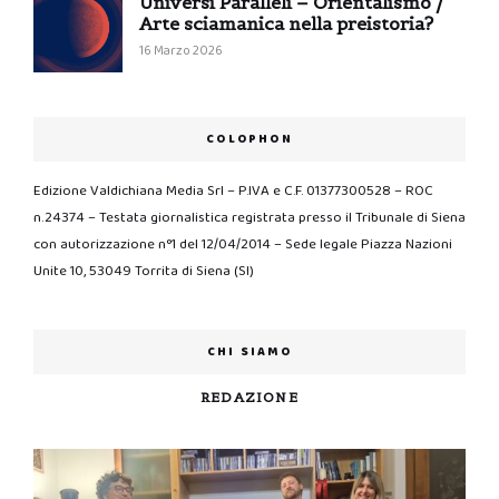
Universi Paralleli – Orientalismo /
Arte sciamanica nella preistoria?
16 Marzo 2026
COLOPHON
Edizione Valdichiana Media Srl – P.IVA e C.F. 01377300528 – ROC
n.24374 – Testata giornalistica registrata presso il Tribunale di Siena
con autorizzazione n°1 del 12/04/2014 – Sede legale Piazza Nazioni
Unite 10, 53049 Torrita di Siena (SI)
CHI SIAMO
REDAZIONE