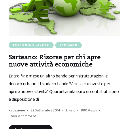
ECONOMIA E LAVORO
SARTEANO
Sarteano: Risorse per chi apre
nuove attività economiche
Entro fine mese un altro bando per ristrutturazioni e
decoro urbano. Il sindaco Landi: “Vicini a chi investe per
aprire nuove attività” Quarantamila euro di contributi sono
a disposizione di …
Redazione
22 Settembre 2014
Like it
880
Views
Leave a comment