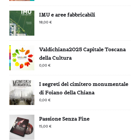
IMU e aree fabbricabili
18,00
€
Valdichiana2025 Capitale Toscana
della Cultura
0,00
€
I segreti del cimitero monumentale
di Foiano della Chiana
0,00
€
Passione Senza Fine
15,00
€