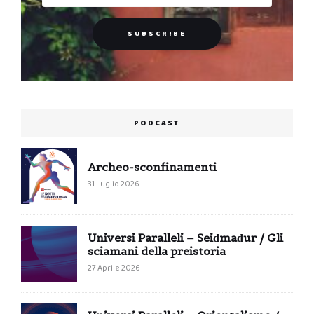
PODCAST
Archeo-sconfinamenti
31 Luglio 2026
Universi Paralleli – Seiđmađur / Gli
sciamani della preistoria
27 Aprile 2026