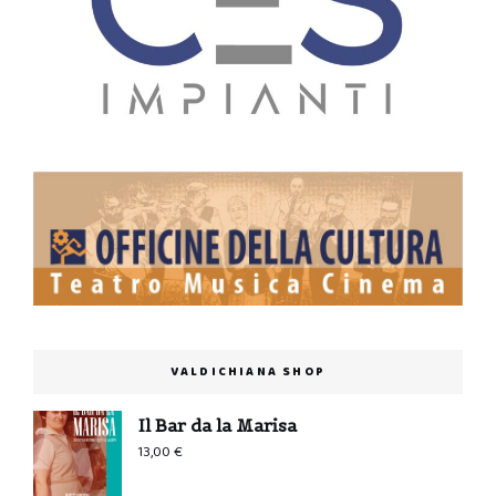
VALDICHIANA SHOP
Il Bar da la Marisa
13,00
€