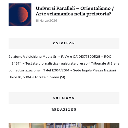
Universi Paralleli – Orientalismo /
Arte sciamanica nella preistoria?
16 Marzo 2026
COLOPHON
Edizione Valdichiana Media Srl – P.IVA e C.F. 01377300528 – ROC
n.24374 – Testata giornalistica registrata presso il Tribunale di Siena
con autorizzazione n°1 del 12/04/2014 – Sede legale Piazza Nazioni
Unite 10, 53049 Torrita di Siena (SI)
CHI SIAMO
REDAZIONE