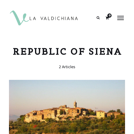
contenuto
0
Search
REPUBLIC OF SIENA
2 Articles