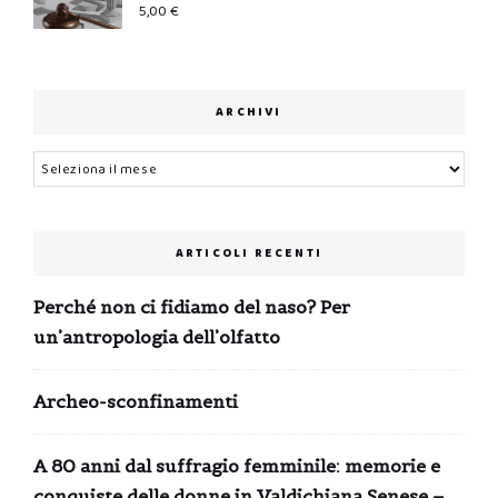
5,00
€
ARCHIVI
Archivi
ARTICOLI RECENTI
Perché non ci fidiamo del naso? Per
un’antropologia dell’olfatto
Archeo-sconfinamenti
A 80 anni dal suffragio femminile: memorie e
conquiste delle donne in Valdichiana Senese –