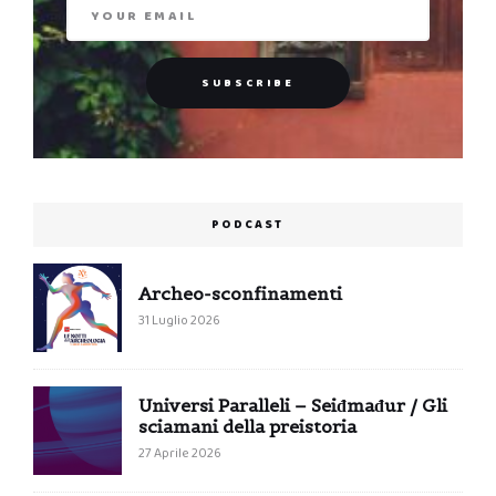
PODCAST
Archeo-sconfinamenti
31 Luglio 2026
Universi Paralleli – Seiđmađur / Gli
sciamani della preistoria
27 Aprile 2026