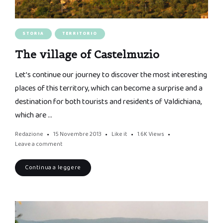
STORIA
TERRITORIO
The village of Castelmuzio
Let’s continue our journey to discover the most interesting
places of this territory, which can become a surprise and a
destination for both tourists and residents of Valdichiana,
which are …
Redazione
15 Novembre 2013
Like it
1.6K
Views
Leave a comment
Continua a leggere