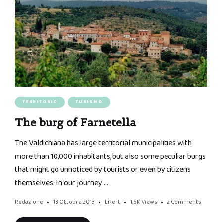
TERRITORIO
TURISMO
The burg of Farnetella
The Valdichiana has large territorial municipalities with
more than 10,000 inhabitants, but also some peculiar burgs
that might go unnoticed by tourists or even by citizens
themselves. In our journey …
Redazione
18 Ottobre 2013
Like it
1.5K
Views
2 Comments