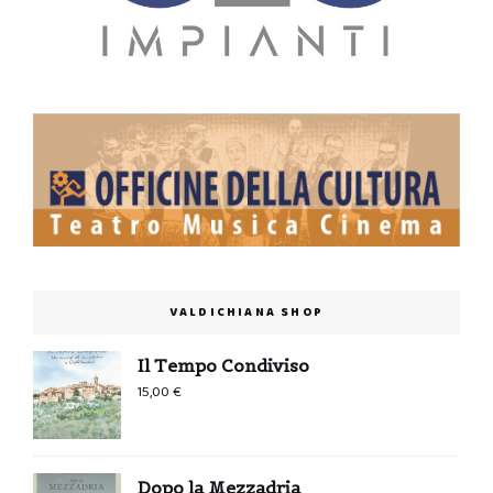
VALDICHIANA SHOP
Il Tempo Condiviso
15,00
€
Dopo la Mezzadria