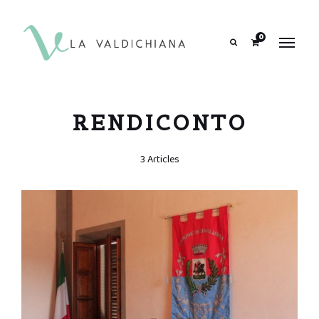
contenuto
0
Search
RENDICONTO
3 Articles