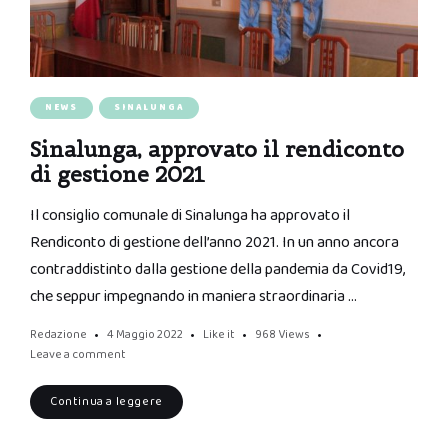
NEWS
SINALUNGA
Sinalunga, approvato il rendiconto
di gestione 2021
Il consiglio comunale di Sinalunga ha approvato il
Rendiconto di gestione dell’anno 2021. In un anno ancora
contraddistinto dalla gestione della pandemia da Covid19,
che seppur impegnando in maniera straordinaria …
Redazione
4 Maggio 2022
Like it
968
Views
Leave a comment
Continua a leggere