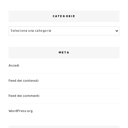
CATEGORIE
Categorie
META
Accedi
Feed dei contenuti
Feed dei commenti
WordPress.org