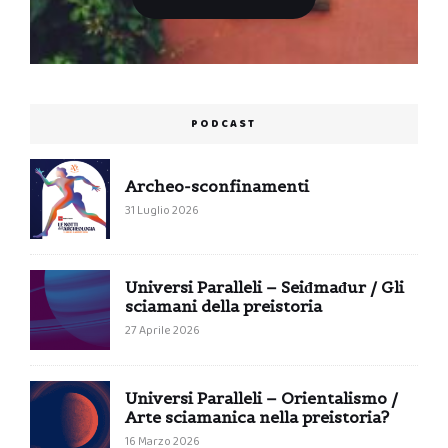
PODCAST
Archeo-sconfinamenti
31 Luglio 2026
Universi Paralleli – Seiđmađur / Gli
sciamani della preistoria
27 Aprile 2026
Universi Paralleli – Orientalismo /
Arte sciamanica nella preistoria?
16 Marzo 2026