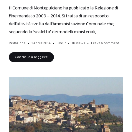
Il Comune di Montepulciano ha pubblicato la Relazione di
fine mandato 2009 – 2014. Si tratta di un resoconto
dell’attività svolta dall’Amministrazione Comunale che,
seguendo la “scaletta” dei modelli ministeriali, …
Redazione
1 Aprile 2014
Like it
1K
Views
Leave a comment
Continua a leggere