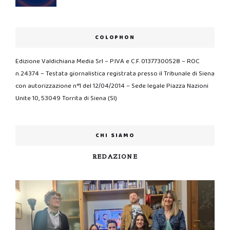
COLOPHON
Edizione Valdichiana Media Srl – P.IVA e C.F. 01377300528 – ROC
n.24374 – Testata giornalistica registrata presso il Tribunale di Siena
con autorizzazione n°1 del 12/04/2014 – Sede legale Piazza Nazioni
Unite 10, 53049 Torrita di Siena (SI)
CHI SIAMO
REDAZIONE