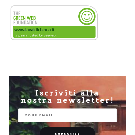
Iscriviti alla
nostra newsletter!