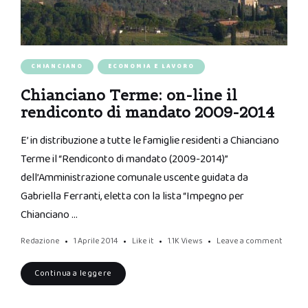
CHIANCIANO
ECONOMIA E LAVORO
Chianciano Terme: on-line il
rendiconto di mandato 2009-2014
E’ in distribuzione a tutte le famiglie residenti a Chianciano
Terme il “Rendiconto di mandato (2009-2014)”
dell’Amministrazione comunale uscente guidata da
Gabriella Ferranti, eletta con la lista “Impegno per
Chianciano …
Redazione
1 Aprile 2014
Like it
1.1K
Views
Leave a comment
Continua a leggere