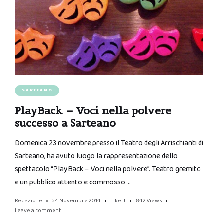
SARTEANO
PlayBack – Voci nella polvere
successo a Sarteano
Domenica 23 novembre presso il Teatro degli Arrischianti di
Sarteano, ha avuto luogo la rappresentazione dello
spettacolo “PlayBack – Voci nella polvere”. Teatro gremito
e un pubblico attento e commosso …
Redazione
24 Novembre 2014
Like it
842
Views
Leave a comment