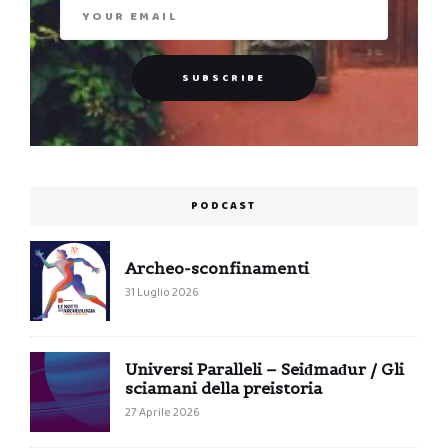
PODCAST
Archeo-sconfinamenti
31 Luglio 2026
Universi Paralleli – Seiđmađur / Gli
sciamani della preistoria
27 Aprile 2026