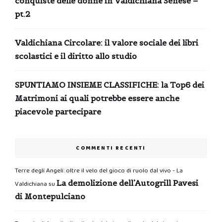
conquiste delle donne in Valdichiana Senese –
pt.2
Valdichiana Circolare: il valore sociale dei libri
scolastici e il diritto allo studio
SPUNTIAMO INSIEME CLASSIFICHE: la Top6 dei
Matrimoni ai quali potrebbe essere anche
piacevole partecipare
COMMENTI RECENTI
Terre degli Angeli: oltre il velo del gioco di ruolo dal vivo - La
La demolizione dell’Autogrill Pavesi
Valdichiana
su
di Montepulciano