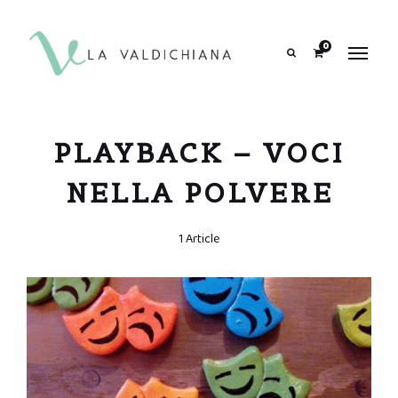
contenuto
0
Search
PLAYBACK – VOCI
NELLA POLVERE
1 Article