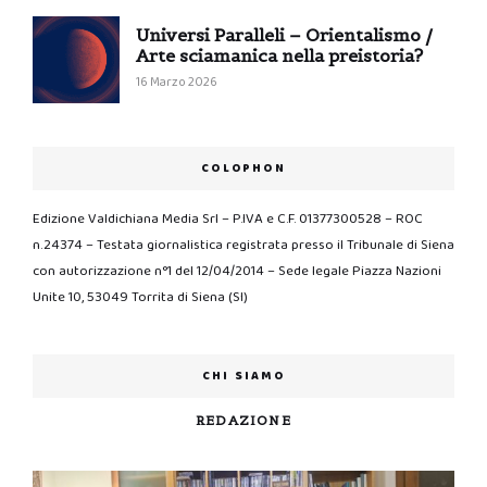
Universi Paralleli – Orientalismo /
Arte sciamanica nella preistoria?
16 Marzo 2026
COLOPHON
Edizione Valdichiana Media Srl – P.IVA e C.F. 01377300528 – ROC
n.24374 – Testata giornalistica registrata presso il Tribunale di Siena
con autorizzazione n°1 del 12/04/2014 – Sede legale Piazza Nazioni
Unite 10, 53049 Torrita di Siena (SI)
CHI SIAMO
REDAZIONE