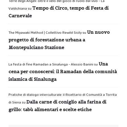
Terre degli Angeli: oltre il velo del gioco di ruolo dal vivo - La
Tempo di Circo, tempo di Festa di
Valdichiana
su
Carnevale
Un nuovo
The Miyawaki Method | Collettivo Rewild Sicily
su
progetto di forestazione urbana a
Montepulciano Stazione
Una
La festa di fine Ramadan a Sinalunga - Alessio Banini
su
cena per conoscersi: il Ramadan della comunità
islamica di Sinalunga
Pratiche di dialogo interculturale: il Ricettario di Comunità a Torrita
Dalla carne di coniglio alla farina di
di Siena
su
grillo: tabù alimentari e scelte etiche