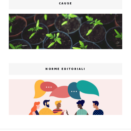
CAUSE
NORME EDITORIALI