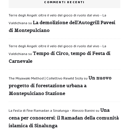
COMMENTI RECENTI
Terre degli Angeli: oltre il velo del gioco di ruolo dal vivo - La
La demolizione dell’Autogrill Pavesi
Valdichiana
su
di Montepulciano
Terre degli Angeli: oltre il velo del gioco di ruolo dal vivo - La
Tempo di Circo, tempo di Festa di
Valdichiana
su
Carnevale
Un nuovo
The Miyawaki Method | Collettivo Rewild Sicily
su
progetto di forestazione urbana a
Montepulciano Stazione
Una
La festa di fine Ramadan a Sinalunga - Alessio Banini
su
cena per conoscersi: il Ramadan della comunità
islamica di Sinalunga