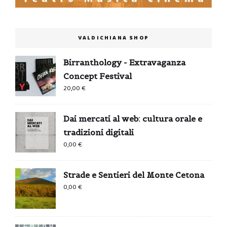
VALDICHIANA SHOP
Birranthology - Extravaganza
Concept Festival
20,00
€
Dai mercati al web: cultura orale e
tradizioni digitali
0,00
€
Strade e Sentieri del Monte Cetona
0,00
€