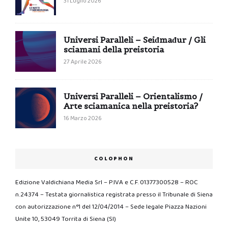
31 Luglio 2026
Universi Paralleli – Seiđmađur / Gli
sciamani della preistoria
27 Aprile 2026
Universi Paralleli – Orientalismo /
Arte sciamanica nella preistoria?
16 Marzo 2026
COLOPHON
Edizione Valdichiana Media Srl – P.IVA e C.F. 01377300528 – ROC
n.24374 – Testata giornalistica registrata presso il Tribunale di Siena
con autorizzazione n°1 del 12/04/2014 – Sede legale Piazza Nazioni
Unite 10, 53049 Torrita di Siena (SI)