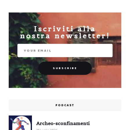
Iscriviti alla
nostra newsletter!
PODCAST
Archeo-sconfinamenti