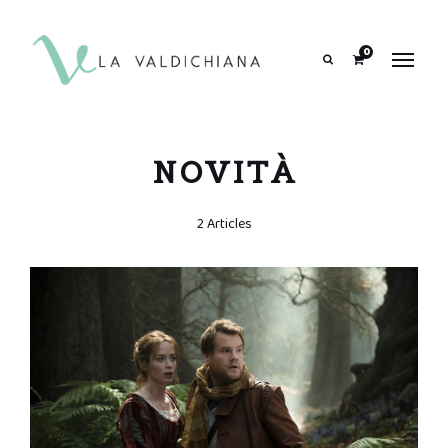
contenuto
0
Search
NOVITÀ
2 Articles