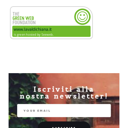
Iscriviti alla
nostra newsletter!