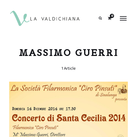
contenuto
0
Search
MASSIMO GUERRI
1 Article