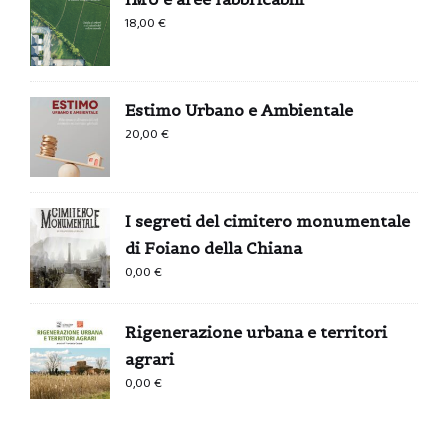
18,00
€
Estimo Urbano e Ambientale
20,00
€
I segreti del cimitero monumentale
di Foiano della Chiana
0,00
€
Rigenerazione urbana e territori
agrari
0,00
€