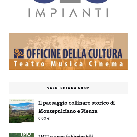
VALDICHIANA SHOP
Il paesaggio collinare storico di
Montepulciano e Pienza
0,00
€
IMU e aree fabbricabili