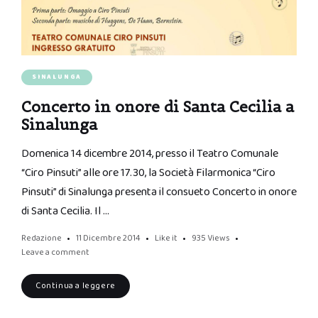
SINALUNGA
Concerto in onore di Santa Cecilia a
Sinalunga
Domenica 14 dicembre 2014, presso il Teatro Comunale
“Ciro Pinsuti” alle ore 17.30, la Società Filarmonica “Ciro
Pinsuti” di Sinalunga presenta il consueto Concerto in onore
di Santa Cecilia. Il …
Redazione
11 Dicembre 2014
Like it
935
Views
Leave a comment
Continua a leggere