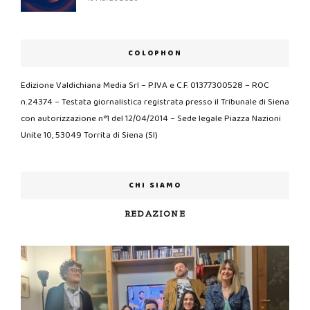
COLOPHON
Edizione Valdichiana Media Srl – P.IVA e C.F. 01377300528 – ROC
n.24374 – Testata giornalistica registrata presso il Tribunale di Siena
con autorizzazione n°1 del 12/04/2014 – Sede legale Piazza Nazioni
Unite 10, 53049 Torrita di Siena (SI)
CHI SIAMO
REDAZIONE