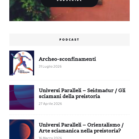
PODCAST
Archeo-sconfinamenti
31 Luglio 2026
Universi Paralleli – Seiđmađur / Gli
sciamani della preistoria
27 Aprile 2026
Universi Paralleli – Orientalismo /
Arte sciamanica nella preistoria?
16 Marzo 2026