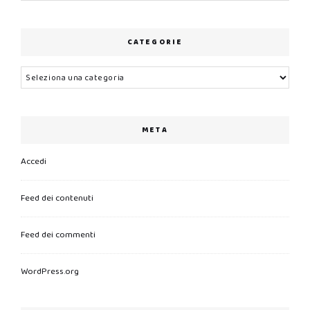
CATEGORIE
Categorie
META
Accedi
Feed dei contenuti
Feed dei commenti
WordPress.org