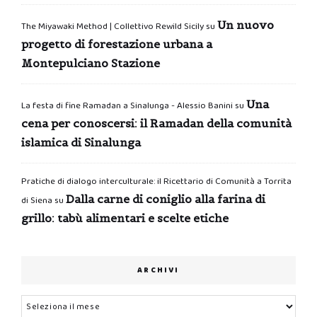
Un nuovo
The Miyawaki Method | Collettivo Rewild Sicily
su
progetto di forestazione urbana a
Montepulciano Stazione
Una
La festa di fine Ramadan a Sinalunga - Alessio Banini
su
cena per conoscersi: il Ramadan della comunità
islamica di Sinalunga
Pratiche di dialogo interculturale: il Ricettario di Comunità a Torrita
Dalla carne di coniglio alla farina di
di Siena
su
grillo: tabù alimentari e scelte etiche
ARCHIVI
Archivi