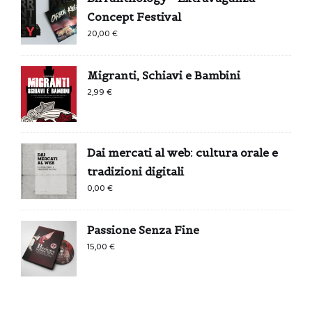
Concept Festival
20,00
€
Migranti, Schiavi e Bambini
2,99
€
Dai mercati al web: cultura orale e
tradizioni digitali
0,00
€
Passione Senza Fine
15,00
€