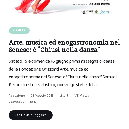
CHIUSI
Arte, musica ed enogastronomia nel
Senese: è “Chiusi nella danza”
Sabato 15 e domenica 16 giugno prima rassegna di danza
della Fondazione Orizzonti Arte, musica ed
enogastronomia nel Senese: è “Chiusi nella danza” Samuel
Peron direttore artistico, coinvolge stelle della …
Redazione
23 Maggio 2013
Like it
1.1K
Views
Leave a comment
Continua a leggere