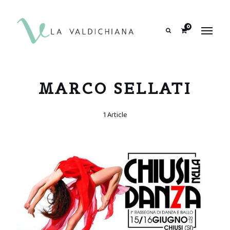
contenuto
0
Search
MARCO SELLATI
1 Article