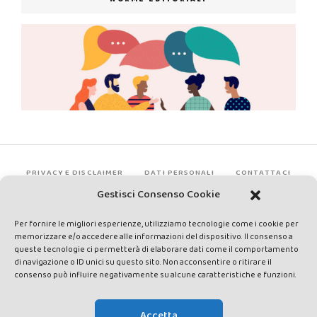
PRIVACY E DISCLAIMER
DATI PERSONALI
CONTATTACI
Gestisci Consenso Cookie
Per fornire le migliori esperienze, utilizziamo tecnologie come i cookie per
memorizzare e/o accedere alle informazioni del dispositivo. Il consenso a
queste tecnologie ci permetterà di elaborare dati come il comportamento
di navigazione o ID unici su questo sito. Non acconsentire o ritirare il
consenso può influire negativamente su alcune caratteristiche e funzioni.
Made by Avatar Web Communication © Copyright 2013-2026. All
rights reserved - Testata registrata presso il Tribunale di Siena con
Accetta