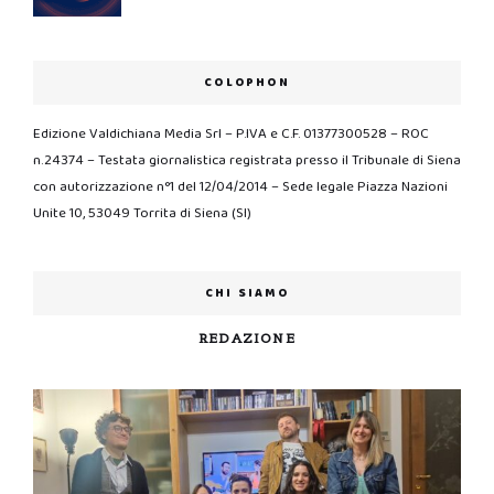
COLOPHON
Edizione Valdichiana Media Srl – P.IVA e C.F. 01377300528 – ROC
n.24374 – Testata giornalistica registrata presso il Tribunale di Siena
con autorizzazione n°1 del 12/04/2014 – Sede legale Piazza Nazioni
Unite 10, 53049 Torrita di Siena (SI)
CHI SIAMO
REDAZIONE