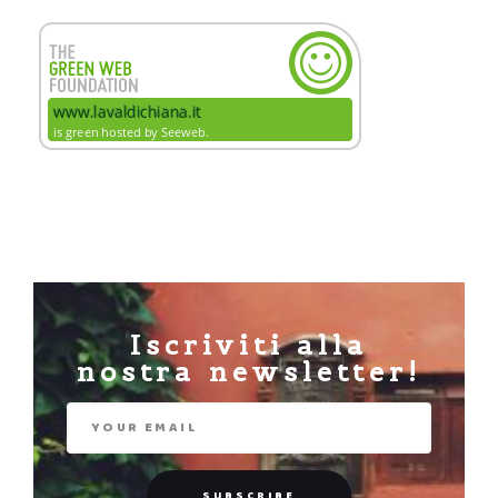
Iscriviti alla
nostra newsletter!