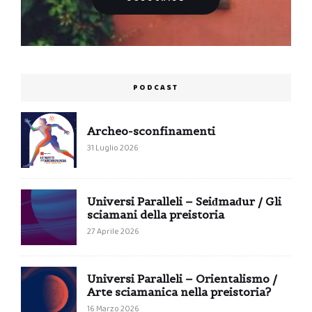
PODCAST
Archeo-sconfinamenti
31 Luglio 2026
Universi Paralleli – Seiđmađur / Gli
sciamani della preistoria
27 Aprile 2026
Universi Paralleli – Orientalismo /
Arte sciamanica nella preistoria?
16 Marzo 2026