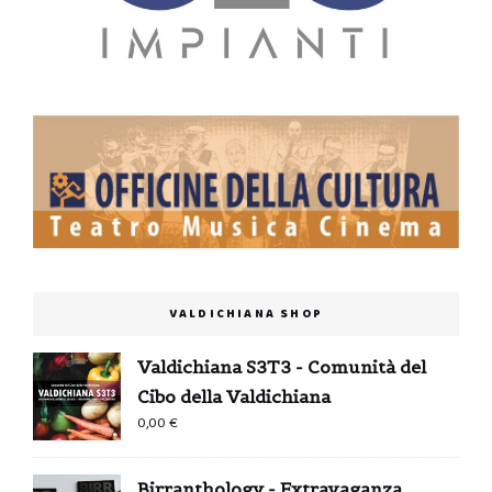
VALDICHIANA SHOP
Valdichiana S3T3 - Comunità del
Cibo della Valdichiana
0,00
€
Birranthology - Extravaganza