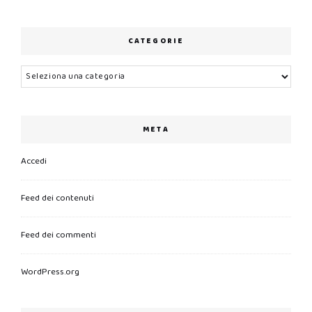
CATEGORIE
Categorie
META
Accedi
Feed dei contenuti
Feed dei commenti
WordPress.org