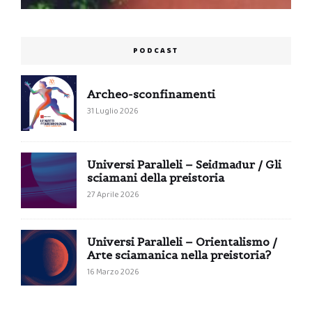
PODCAST
Archeo-sconfinamenti
31 Luglio 2026
Universi Paralleli – Seiđmađur / Gli
sciamani della preistoria
27 Aprile 2026
Universi Paralleli – Orientalismo /
Arte sciamanica nella preistoria?
16 Marzo 2026