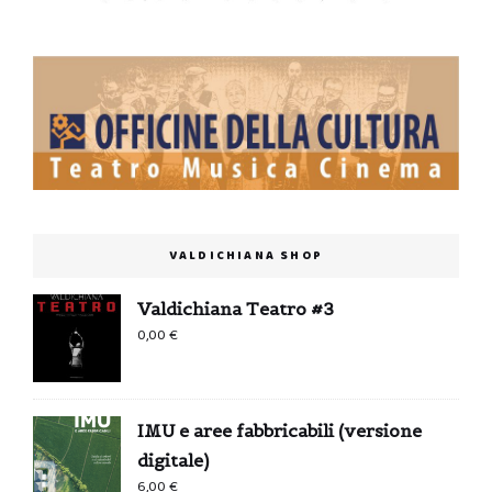
VALDICHIANA SHOP
Valdichiana Teatro #3
0,00
€
IMU e aree fabbricabili (versione
digitale)
6,00
€