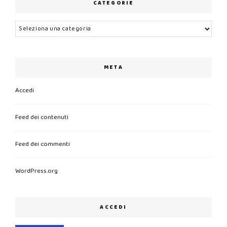
CATEGORIE
Categorie
META
Accedi
Feed dei contenuti
Feed dei commenti
WordPress.org
ACCEDI