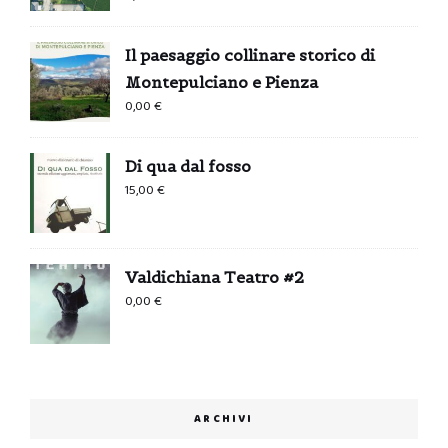
Il paesaggio collinare storico di
Montepulciano e Pienza
0,00
€
Di qua dal fosso
15,00
€
Valdichiana Teatro #2
0,00
€
ARCHIVI