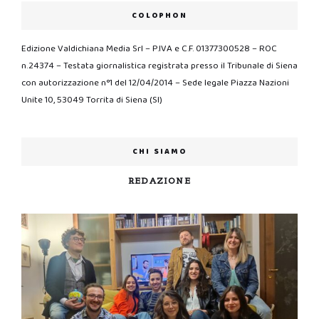
COLOPHON
Edizione Valdichiana Media Srl – P.IVA e C.F. 01377300528 – ROC
n.24374 – Testata giornalistica registrata presso il Tribunale di Siena
con autorizzazione n°1 del 12/04/2014 – Sede legale Piazza Nazioni
Unite 10, 53049 Torrita di Siena (SI)
CHI SIAMO
REDAZIONE