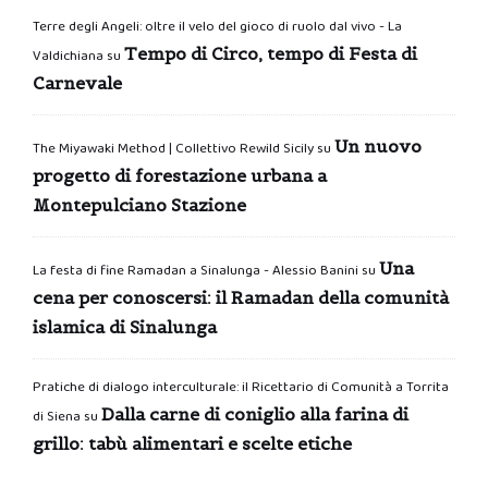
Terre degli Angeli: oltre il velo del gioco di ruolo dal vivo - La
Tempo di Circo, tempo di Festa di
Valdichiana
su
Carnevale
Un nuovo
The Miyawaki Method | Collettivo Rewild Sicily
su
progetto di forestazione urbana a
Montepulciano Stazione
Una
La festa di fine Ramadan a Sinalunga - Alessio Banini
su
cena per conoscersi: il Ramadan della comunità
islamica di Sinalunga
Pratiche di dialogo interculturale: il Ricettario di Comunità a Torrita
Dalla carne di coniglio alla farina di
di Siena
su
grillo: tabù alimentari e scelte etiche