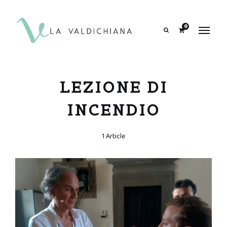
contenuto
0
Search
LEZIONE DI
INCENDIO
1 Article