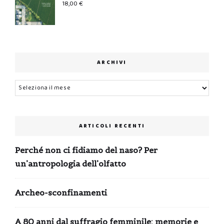
18,00
€
ARCHIVI
Archivi
ARTICOLI RECENTI
Perché non ci fidiamo del naso? Per
un’antropologia dell’olfatto
Archeo-sconfinamenti
A 80 anni dal suffragio femminile: memorie e