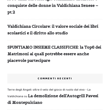
conquiste delle donne in Valdichiana Senese –
pt.2
Valdichiana Circolare: il valore sociale dei libri
scolastici e il diritto allo studio
SPUNTIAMO INSIEME CLASSIFICHE: la Top6 dei
Matrimoni ai quali potrebbe essere anche
piacevole partecipare
COMMENTI RECENTI
Terre degli Angeli: oltre il velo del gioco di ruolo dal vivo - La
La demolizione dell’Autogrill Pavesi
Valdichiana
su
di Montepulciano