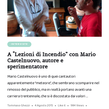
INTERVISTE
A “Lezioni di Incendio” con Mario
Castelnuovo, autore e
sperimentatore
Mario Castelnuovo è uno di quei cantautori
apparentemente “meteore”, che sembrano scomparire nel
rimosso del pubblico, ma in realtà portano avanti una
carriera trentennale, che si è discostata dai valori …
Tommaso Ghezzi
4 Agosto 2015
Like it
984
Views