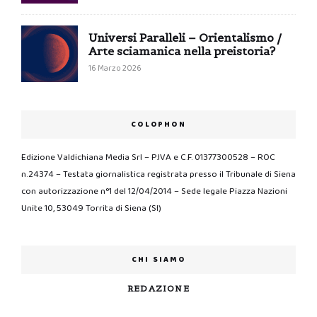
Universi Paralleli – Orientalismo /
Arte sciamanica nella preistoria?
16 Marzo 2026
COLOPHON
Edizione Valdichiana Media Srl – P.IVA e C.F. 01377300528 – ROC
n.24374 – Testata giornalistica registrata presso il Tribunale di Siena
con autorizzazione n°1 del 12/04/2014 – Sede legale Piazza Nazioni
Unite 10, 53049 Torrita di Siena (SI)
CHI SIAMO
REDAZIONE