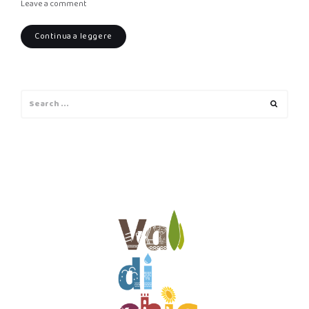
Leave a comment
Continua a leggere
Search
Search
for: