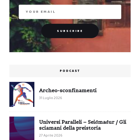
PODCAST
Archeo-sconfinamenti
31 Luglio 2026
Universi Paralleli – Seiđmađur / Gli
sciamani della preistoria
27 Aprile 2026