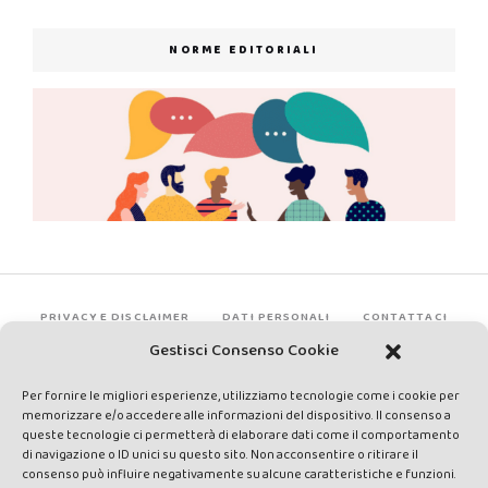
NORME EDITORIALI
PRIVACY E DISCLAIMER
DATI PERSONALI
CONTATTACI
Gestisci Consenso Cookie
Per fornire le migliori esperienze, utilizziamo tecnologie come i cookie per
memorizzare e/o accedere alle informazioni del dispositivo. Il consenso a
queste tecnologie ci permetterà di elaborare dati come il comportamento
di navigazione o ID unici su questo sito. Non acconsentire o ritirare il
consenso può influire negativamente su alcune caratteristiche e funzioni.