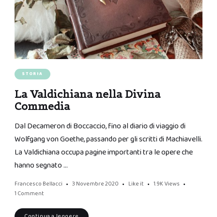
STORIA
La Valdichiana nella Divina
Commedia
Dal Decameron di Boccaccio, fino al diario di viaggio di
Wolfgang von Goethe, passando per gli scritti di Machiavelli.
La Valdichiana occupa pagine importanti tra le opere che
hanno segnato …
Francesco Bellacci
3 Novembre 2020
Like it
1.9K
Views
1 Comment
Continua a leggere