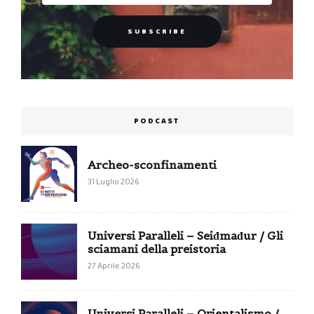
PODCAST
Archeo-sconfinamenti
31 Luglio 2026
Universi Paralleli – Seiđmađur / Gli
sciamani della preistoria
27 Aprile 2026
Universi Paralleli – Orientalismo /