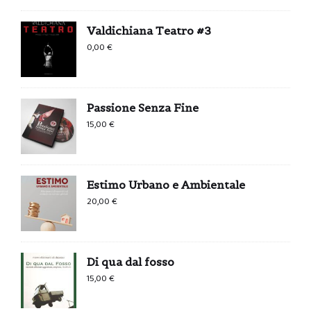
Valdichiana Teatro #3
0,00
€
Passione Senza Fine
15,00
€
Estimo Urbano e Ambientale
20,00
€
Di qua dal fosso
15,00
€