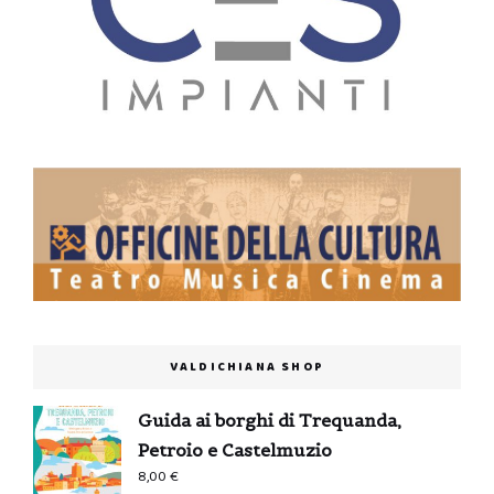
VALDICHIANA SHOP
Guida ai borghi di Trequanda,
Petroio e Castelmuzio
8,00
€