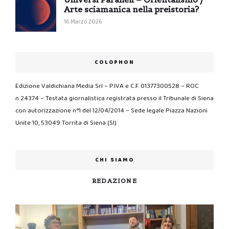
Arte sciamanica nella preistoria?
16 Marzo 2026
COLOPHON
Edizione Valdichiana Media Srl – P.IVA e C.F. 01377300528 – ROC
n.24374 – Testata giornalistica registrata presso il Tribunale di Siena
con autorizzazione n°1 del 12/04/2014 – Sede legale Piazza Nazioni
Unite 10, 53049 Torrita di Siena (SI)
CHI SIAMO
REDAZIONE