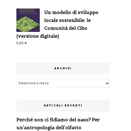
Un modello di sviluppo
locale sostenibile: le
Comunità del Cibo
(versione digitale)
5,00
€
ARCHIVI
Archivi
ARTICOLI RECENTI
Perché non ci fidiamo del naso? Per
un’antropologia dell’olfatto