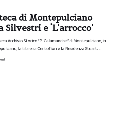
ioteca di Montepulciano
Silvestri e ‘L’arrocco’
oteca Archivio Storico “P. Calamandrei” di Montepulciano, in
ulciano, la Libreria Centofiori e la Residenza Stuart. …
ent