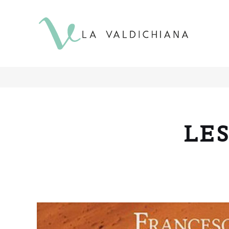
contenuto
LE