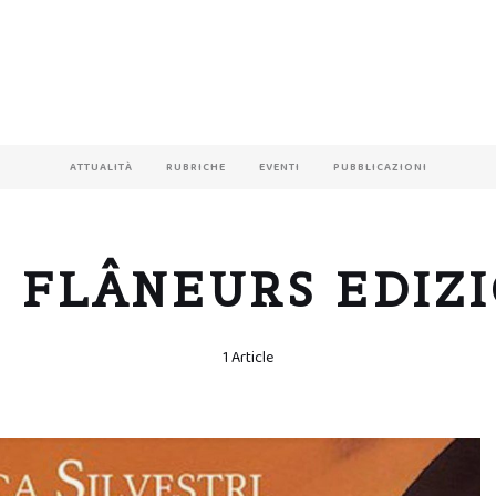
ATTUALITÀ
RUBRICHE
EVENTI
PUBBLICAZIONI
S FLÂNEURS EDIZI
1 Article