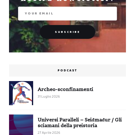
PODCAST
Archeo-sconfinamenti
31 Luglio 2026
Universi Paralleli – Seiđmađur / Gli
sciamani della preistoria
27 Aprile 2026