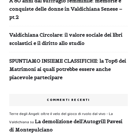
A 80 anni dal suffragio femminile: memorie e
conquiste delle donne in Valdichiana Senese –
pt.2
Valdichiana Circolare: il valore sociale dei libri
scolastici e il diritto allo studio
SPUNTIAMO INSIEME CLASSIFICHE: la Top6 dei
Matrimoni ai quali potrebbe essere anche
piacevole partecipare
COMMENTI RECENTI
Terre degli Angeli: oltre il velo del gioco di ruolo dal vivo - La
La demolizione dell’Autogrill Pavesi
Valdichiana
su
di Montepulciano