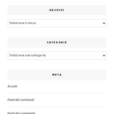
ARCHIVI
Archivi
CATEGORIE
Categorie
META
Accedi
Feed dei contenuti
Feed dei commenti