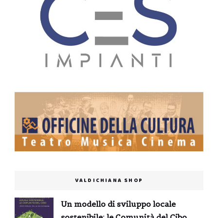
VALDICHIANA SHOP
Un modello di sviluppo locale
sostenibile: le Comunità del Cibo