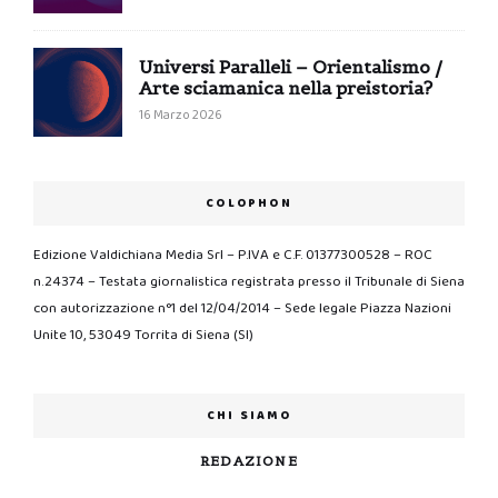
Universi Paralleli – Orientalismo /
Arte sciamanica nella preistoria?
16 Marzo 2026
COLOPHON
Edizione Valdichiana Media Srl – P.IVA e C.F. 01377300528 – ROC
n.24374 – Testata giornalistica registrata presso il Tribunale di Siena
con autorizzazione n°1 del 12/04/2014 – Sede legale Piazza Nazioni
Unite 10, 53049 Torrita di Siena (SI)
CHI SIAMO
REDAZIONE