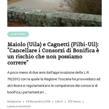
DINTORNI
Maiolo (Uila) e Cagnetti (Filbi-Uil):
“Cancellare i Consorzi di Bonifica è
un rischio che non possiamo
correre”
A poco meno di due anni dall’approvazione della L.R.
79/2012 con la quale la Regione Toscana ha provveduto ad
attribuire e regolamentare le competenze dei consorzi di
bonifica, i parlamentari …
Redazione
29 Novembre 2014
Like it
972
Views
Leave a comment