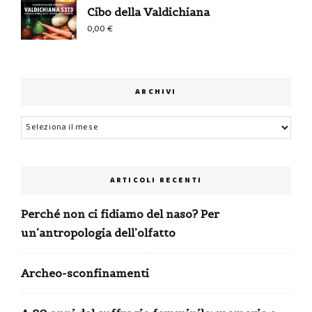
Cibo della Valdichiana
0,00
€
ARCHIVI
Archivi
ARTICOLI RECENTI
Perché non ci fidiamo del naso? Per
un’antropologia dell’olfatto
Archeo-sconfinamenti