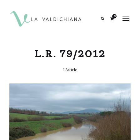
contenuto
0
Search
L.R. 79/2012
1 Article