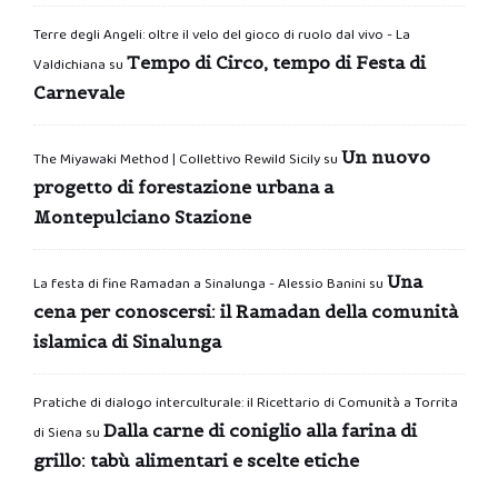
Terre degli Angeli: oltre il velo del gioco di ruolo dal vivo - La
Tempo di Circo, tempo di Festa di
Valdichiana
su
Carnevale
Un nuovo
The Miyawaki Method | Collettivo Rewild Sicily
su
progetto di forestazione urbana a
Montepulciano Stazione
Una
La festa di fine Ramadan a Sinalunga - Alessio Banini
su
cena per conoscersi: il Ramadan della comunità
islamica di Sinalunga
Pratiche di dialogo interculturale: il Ricettario di Comunità a Torrita
Dalla carne di coniglio alla farina di
di Siena
su
grillo: tabù alimentari e scelte etiche