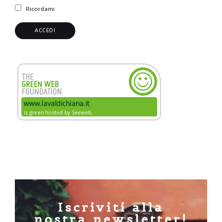
Ricordami
Iscriviti alla
nostra newsletter!