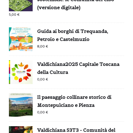
(versione digitale)
5,00
€
Guida ai borghi di Trequanda,
Petroio e Castelmuzio
8,00
€
Valdichiana2025 Capitale Toscana
della Cultura
0,00
€
Il paesaggio collinare storico di
Montepulciano e Pienza
0,00
€
Valdichiana S3T3 - Comunità del