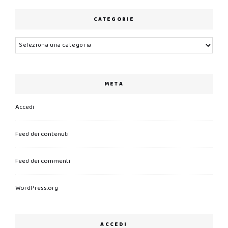
CATEGORIE
Categorie
META
Accedi
Feed dei contenuti
Feed dei commenti
WordPress.org
ACCEDI