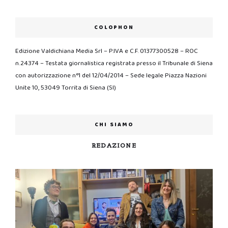
COLOPHON
Edizione Valdichiana Media Srl – P.IVA e C.F. 01377300528 – ROC
n.24374 – Testata giornalistica registrata presso il Tribunale di Siena
con autorizzazione n°1 del 12/04/2014 – Sede legale Piazza Nazioni
Unite 10, 53049 Torrita di Siena (SI)
CHI SIAMO
REDAZIONE