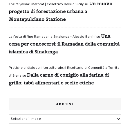
Un nuovo
The Miyawaki Method | Collettivo Rewild Sicily
su
progetto di forestazione urbana a
Montepulciano Stazione
Una
La festa di fine Ramadan a Sinalunga - Alessio Banini
su
cena per conoscersi: il Ramadan della comunità
islamica di Sinalunga
Pratiche di dialogo interculturale: il Ricettario di Comunità a Torrita
Dalla carne di coniglio alla farina di
di Siena
su
grillo: tabù alimentari e scelte etiche
ARCHIVI
Archivi