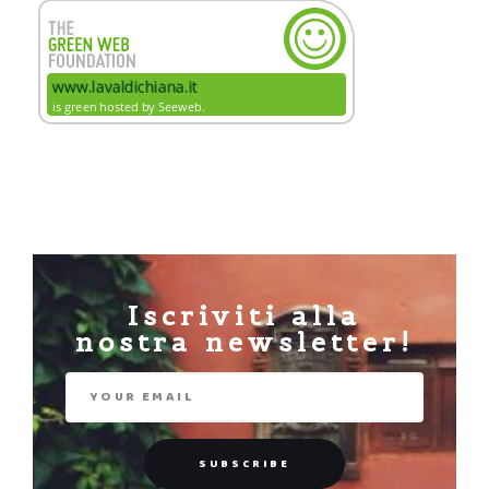
Iscriviti alla
nostra newsletter!