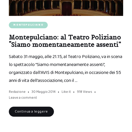
MONTEPULCIANO
Montepulciano: al Teatro Poliziano
“Siamo momentaneamente assenti”
Sabato 31 maggio, alle 21.15, al Teatro Poliziano, va in scena
lo spettacolo “Siamo momentaneamente assenti”,
organizzato dall’AVIS di Montepulciano, in occasione dei 55
anni di vita dell’associazione, con il …
Redazione
30 Maggio 2014
Like it
918
Views
Leave a comment
Continua a leggere