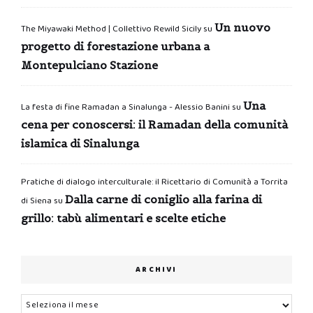
Un nuovo
The Miyawaki Method | Collettivo Rewild Sicily
su
progetto di forestazione urbana a
Montepulciano Stazione
Una
La festa di fine Ramadan a Sinalunga - Alessio Banini
su
cena per conoscersi: il Ramadan della comunità
islamica di Sinalunga
Pratiche di dialogo interculturale: il Ricettario di Comunità a Torrita
Dalla carne di coniglio alla farina di
di Siena
su
grillo: tabù alimentari e scelte etiche
ARCHIVI
Archivi