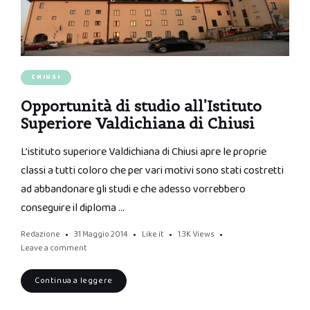
CHIUSI
Opportunità di studio all’Istituto
Superiore Valdichiana di Chiusi
L’istituto superiore Valdichiana di Chiusi apre le proprie
classi a tutti coloro che per vari motivi sono stati costretti
ad abbandonare gli studi e che adesso vorrebbero
conseguire il diploma …
Redazione
31 Maggio 2014
Like it
1.3K
Views
Leave a comment
Continua a leggere