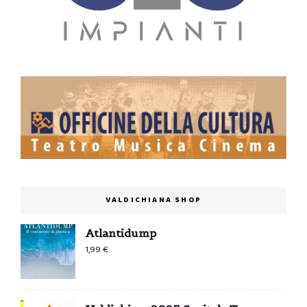
VALDICHIANA SHOP
Atlantidump
1,99
€