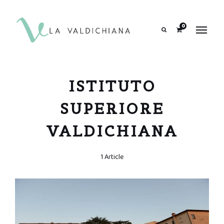
contenuto
0
Search
ISTITUTO
SUPERIORE
VALDICHIANA
1 Article