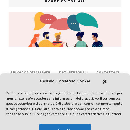
NORME EDITORIALI
PRIVACY E DISCLAIMER
DATI PERSONALI
CONTATTACI
Gestisci Consenso Cookie
Per fornire le migliori esperienze, utilizziamo tecnologie come i cookie per
memorizzare e/o accedere alle informazioni del dispositivo. Il consenso a
queste tecnologie ci permetterà di elaborare dati come il comportamento
di navigazione o ID unici su questo sito. Non acconsentire o ritirare il
consenso può influire negativamente su alcune caratteristiche e funzioni.
Made by Avatar Web Communication © Copyright 2013-2026. All
rights reserved - Testata registrata presso il Tribunale di Siena con