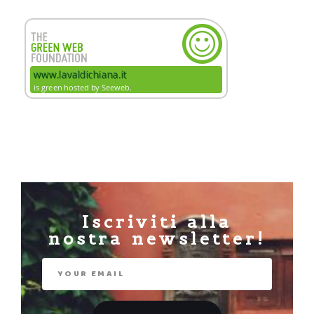
Iscriviti alla
nostra newsletter!