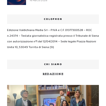
16 Marzo 2026
COLOPHON
Edizione Valdichiana Media Srl – P.IVA e C.F. 01377300528 – ROC
n.24374 – Testata giornalistica registrata presso il Tribunale di Siena
con autorizzazione n°1 del 12/04/2014 – Sede legale Piazza Nazioni
Unite 10, 53049 Torrita di Siena (SI)
CHI SIAMO
REDAZIONE