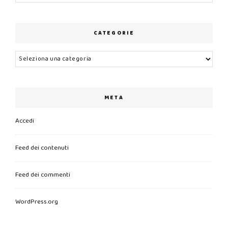
CATEGORIE
Categorie
META
Accedi
Feed dei contenuti
Feed dei commenti
WordPress.org