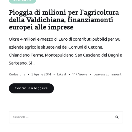
SARTEANO
Pioggia di milioni per l’agricoltura
della Valdichiana, finanziamenti
europei alle imprese
Oltre 4 milioni e mezzo di Euro di contributi pubblici per 90
aziende agricole situate nei dei Comuni di Cetona,
Chianciano Terme, Montepulciano, San Casciano dei Bagni e
Sarteano. Si …
Redazione
3 Aprile 2014
Like it
1.1K
Views
Leave a comment
Continua a leggere
Search
Search
for: