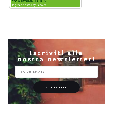
Iscriviti alla
nostra newsletter!