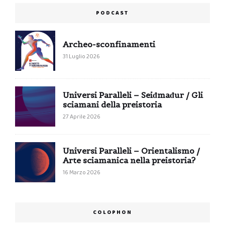
PODCAST
Archeo-sconfinamenti
31 Luglio 2026
Universi Paralleli – Seiđmađur / Gli
sciamani della preistoria
27 Aprile 2026
Universi Paralleli – Orientalismo /
Arte sciamanica nella preistoria?
16 Marzo 2026
COLOPHON