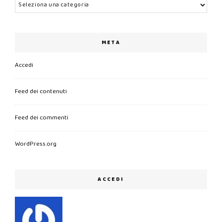
Categorie
META
Accedi
Feed dei contenuti
Feed dei commenti
WordPress.org
ACCEDI