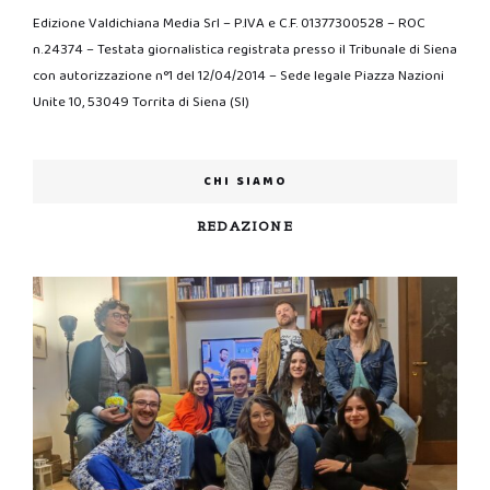
Edizione Valdichiana Media Srl – P.IVA e C.F. 01377300528 – ROC
n.24374 – Testata giornalistica registrata presso il Tribunale di Siena
con autorizzazione n°1 del 12/04/2014 – Sede legale Piazza Nazioni
Unite 10, 53049 Torrita di Siena (SI)
CHI SIAMO
REDAZIONE