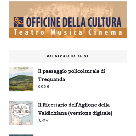
VALDICHIANA SHOP
Il paesaggio policolturale di
Trequanda
0,00
€
Il Ricettario dell'Aglione della
Valdichiana (versione digitale)
3,50
€