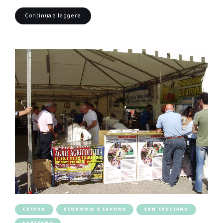
Continua a leggere
CETONA
ECONOMIA E LAVORO
SAN CASCIANO