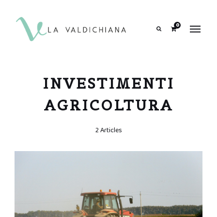
contenuto
0
Search
INVESTIMENTI
AGRICOLTURA
2 Articles