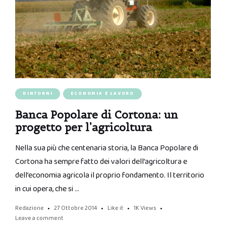
DINTORNI
ECONOMIA E LAVORO
Banca Popolare di Cortona: un
progetto per l’agricoltura
Nella sua più che centenaria storia, la Banca Popolare di
Cortona ha sempre fatto dei valori dell’agricoltura e
dell’economia agricola il proprio fondamento. Il territorio
in cui opera, che si …
Redazione
27 Ottobre 2014
Like it
1K
Views
Leave a comment