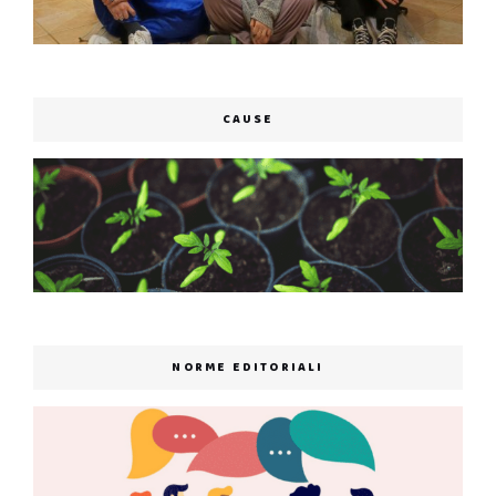
CAUSE
NORME EDITORIALI