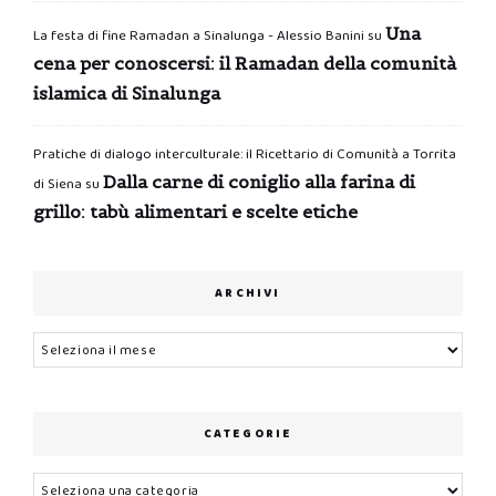
Una
La festa di fine Ramadan a Sinalunga - Alessio Banini
su
cena per conoscersi: il Ramadan della comunità
islamica di Sinalunga
Pratiche di dialogo interculturale: il Ricettario di Comunità a Torrita
Dalla carne di coniglio alla farina di
di Siena
su
grillo: tabù alimentari e scelte etiche
ARCHIVI
Archivi
CATEGORIE
Categorie