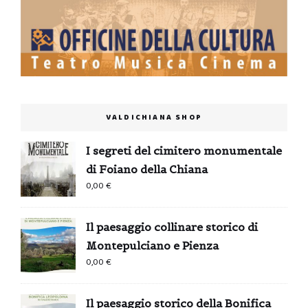
VALDICHIANA SHOP
I segreti del cimitero monumentale
di Foiano della Chiana
0,00
€
Il paesaggio collinare storico di
Montepulciano e Pienza
0,00
€
Il paesaggio storico della Bonifica