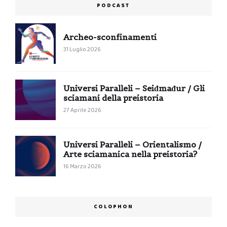
PODCAST
Archeo-sconfinamenti
31 Luglio 2026
Universi Paralleli – Seiđmađur / Gli
sciamani della preistoria
27 Aprile 2026
Universi Paralleli – Orientalismo /
Arte sciamanica nella preistoria?
16 Marzo 2026
COLOPHON