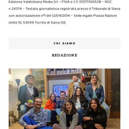
Edizione Valdichiana Media Srl – P.IVA e C.F. 01377300528 – ROC
n.24374 – Testata giornalistica registrata presso il Tribunale di Siena
con autorizzazione n°1 del 12/04/2014 – Sede legale Piazza Nazioni
Unite 10, 53049 Torrita di Siena (SI)
CHI SIAMO
REDAZIONE