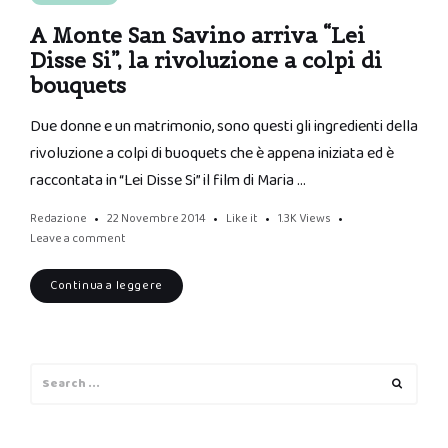
A Monte San Savino arriva “Lei
Disse Si”, la rivoluzione a colpi di
bouquets
Due donne e un matrimonio, sono questi gli ingredienti della
rivoluzione a colpi di buoquets che è appena iniziata ed è
raccontata in “Lei Disse Si” il film di Maria …
Redazione
22 Novembre 2014
Like it
1.3K
Views
Leave a comment
Continua a leggere
Search
Search
for: