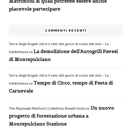
Matrimoni ai quali potrebbe essere anche
piacevole partecipare
COMMENTI RECENTI
Terre degli Angeli: oltre il velo del gioco di ruolo dal vivo - La
La demolizione dell’Autogrill Pavesi
Valdichiana
su
di Montepulciano
Terre degli Angeli: oltre il velo del gioco di ruolo dal vivo - La
Tempo di Circo, tempo di Festa di
Valdichiana
su
Carnevale
Un nuovo
The Miyawaki Method | Collettivo Rewild Sicily
su
progetto di forestazione urbana a
Montepulciano Stazione