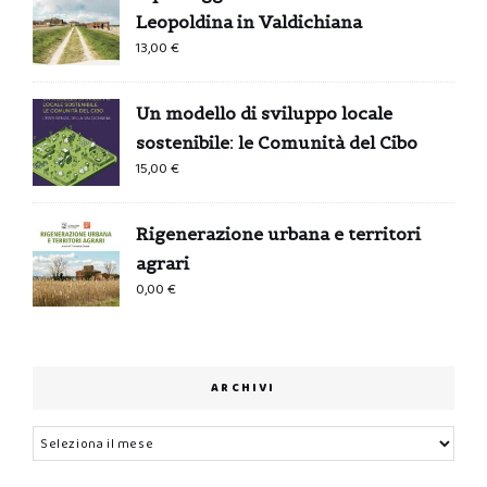
Leopoldina in Valdichiana
13,00
€
Un modello di sviluppo locale
sostenibile: le Comunità del Cibo
15,00
€
Rigenerazione urbana e territori
agrari
0,00
€
ARCHIVI
Archivi