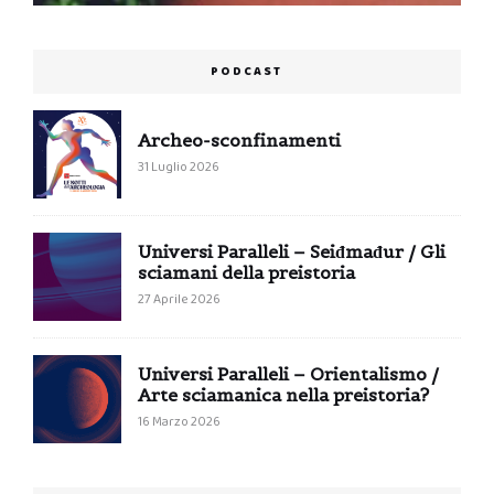
PODCAST
Archeo-sconfinamenti
31 Luglio 2026
Universi Paralleli – Seiđmađur / Gli
sciamani della preistoria
27 Aprile 2026
Universi Paralleli – Orientalismo /
Arte sciamanica nella preistoria?
16 Marzo 2026