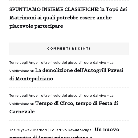
SPUNTIAMO INSIEME CLASSIFICHE: la Top6 dei
Matrimoni ai quali potrebbe essere anche
piacevole partecipare
COMMENTI RECENTI
Terre degli Angeli: oltre il velo del gioco di ruolo dal vivo - La
La demolizione dell’Autogrill Pavesi
Valdichiana
su
di Montepulciano
Terre degli Angeli: oltre il velo del gioco di ruolo dal vivo - La
Tempo di Circo, tempo di Festa di
Valdichiana
su
Carnevale
Un nuovo
The Miyawaki Method | Collettivo Rewild Sicily
su
progetto di forestazione urbana a