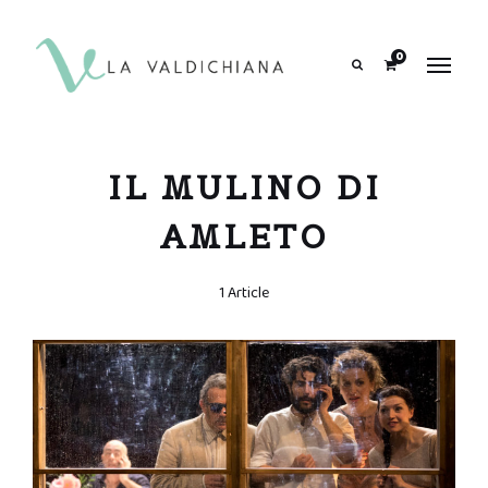
contenuto
0
Search
IL MULINO DI
AMLETO
1 Article