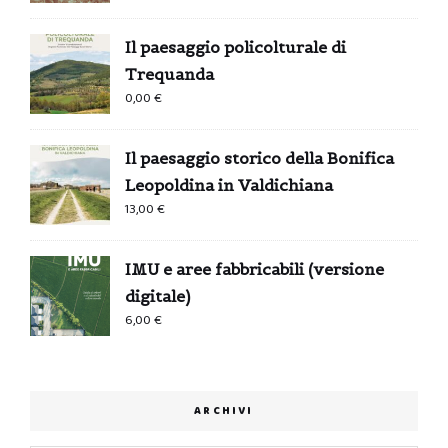
Il paesaggio policolturale di
Trequanda
0,00
€
Il paesaggio storico della Bonifica
Leopoldina in Valdichiana
13,00
€
IMU e aree fabbricabili (versione
digitale)
6,00
€
ARCHIVI