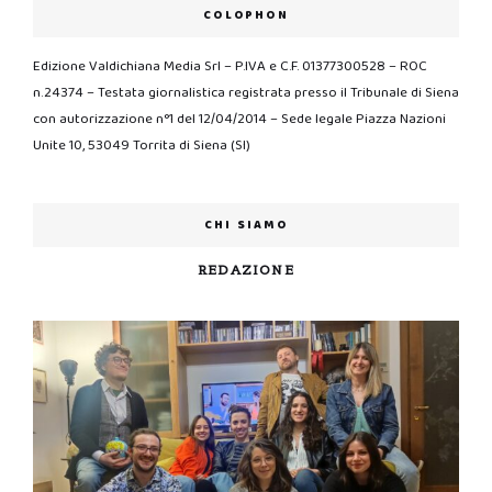
COLOPHON
Edizione Valdichiana Media Srl – P.IVA e C.F. 01377300528 – ROC
n.24374 – Testata giornalistica registrata presso il Tribunale di Siena
con autorizzazione n°1 del 12/04/2014 – Sede legale Piazza Nazioni
Unite 10, 53049 Torrita di Siena (SI)
CHI SIAMO
REDAZIONE