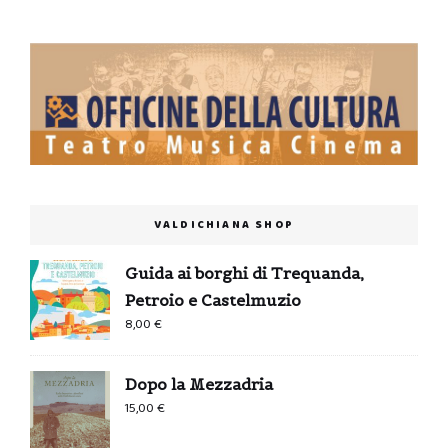
VALDICHIANA SHOP
Guida ai borghi di Trequanda,
Petroio e Castelmuzio
8,00
€
Dopo la Mezzadria
15,00
€