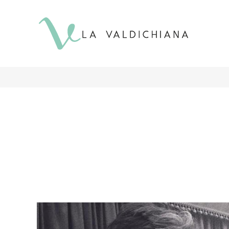
contenuto