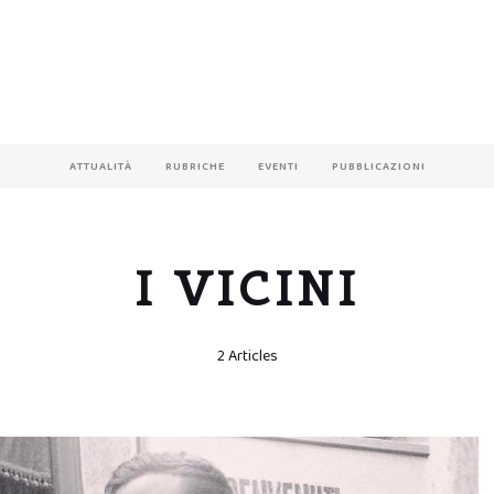
ATTUALITÀ
RUBRICHE
EVENTI
PUBBLICAZIONI
I VICINI
2 Articles