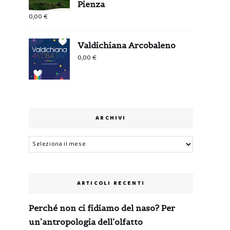
Pienza
0,00
€
Valdichiana Arcobaleno
0,00
€
ARCHIVI
Archivi
ARTICOLI RECENTI
Perché non ci fidiamo del naso? Per
un’antropologia dell’olfatto