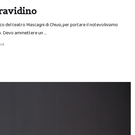
ravidino
o del teatro Mascagni di Chiusi, per portare il notevolissimo
ano. Devo ammettere un …
ent