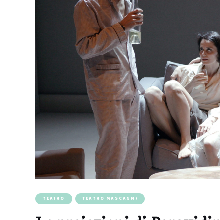
TEATRO
TEATRO MASCAGNI