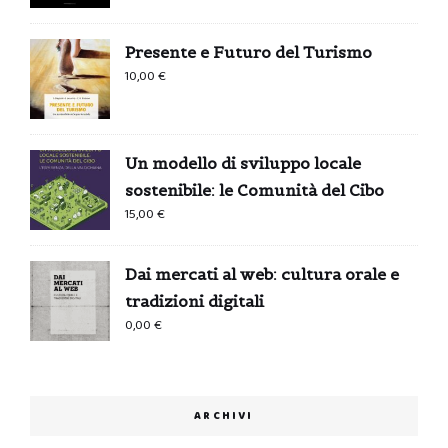
Presente e Futuro del Turismo
10,00
€
Un modello di sviluppo locale
sostenibile: le Comunità del Cibo
15,00
€
Dai mercati al web: cultura orale e
tradizioni digitali
0,00
€
ARCHIVI