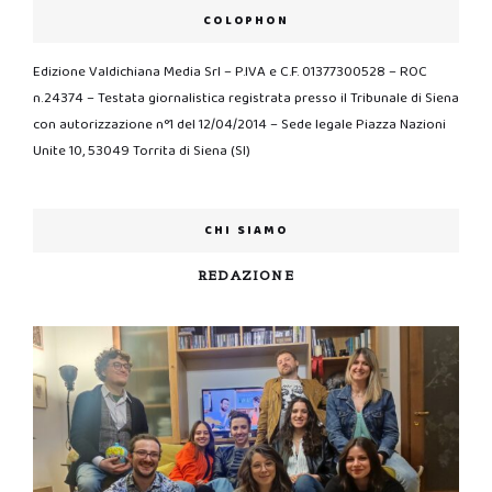
COLOPHON
Edizione Valdichiana Media Srl – P.IVA e C.F. 01377300528 – ROC
n.24374 – Testata giornalistica registrata presso il Tribunale di Siena
con autorizzazione n°1 del 12/04/2014 – Sede legale Piazza Nazioni
Unite 10, 53049 Torrita di Siena (SI)
CHI SIAMO
REDAZIONE