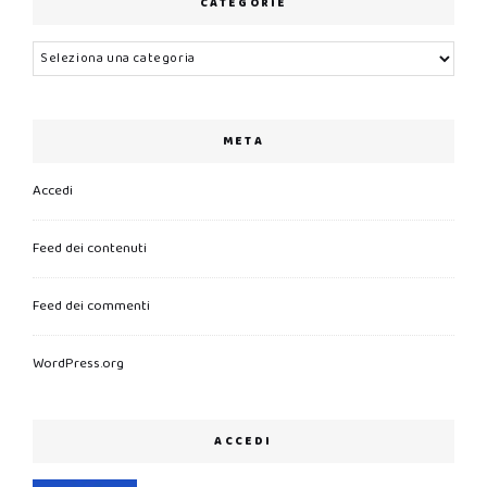
CATEGORIE
Categorie
META
Accedi
Feed dei contenuti
Feed dei commenti
WordPress.org
ACCEDI