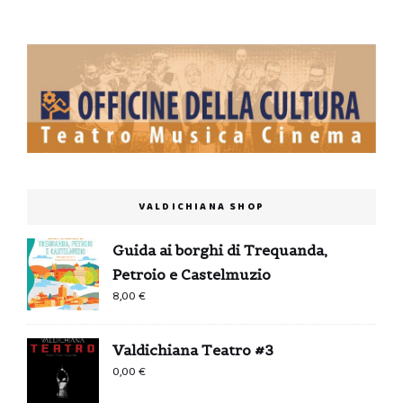
VALDICHIANA SHOP
Guida ai borghi di Trequanda,
Petroio e Castelmuzio
8,00
€
Valdichiana Teatro #3
0,00
€