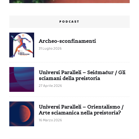
PODCAST
Archeo-sconfinamenti
31 Luglio 2026
Universi Paralleli – Seiđmađur / Gli
sciamani della preistoria
27 Aprile 2026
Universi Paralleli – Orientalismo /
Arte sciamanica nella preistoria?
16 Marzo 2026