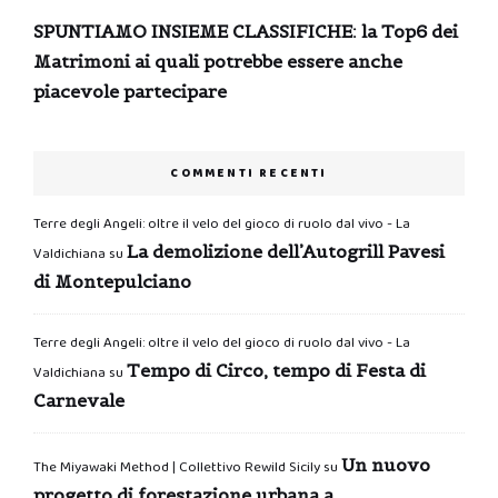
SPUNTIAMO INSIEME CLASSIFICHE: la Top6 dei
Matrimoni ai quali potrebbe essere anche
piacevole partecipare
COMMENTI RECENTI
Terre degli Angeli: oltre il velo del gioco di ruolo dal vivo - La
La demolizione dell’Autogrill Pavesi
Valdichiana
su
di Montepulciano
Terre degli Angeli: oltre il velo del gioco di ruolo dal vivo - La
Tempo di Circo, tempo di Festa di
Valdichiana
su
Carnevale
Un nuovo
The Miyawaki Method | Collettivo Rewild Sicily
su
progetto di forestazione urbana a