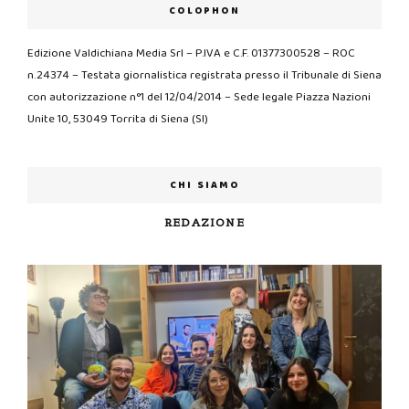
COLOPHON
Edizione Valdichiana Media Srl – P.IVA e C.F. 01377300528 – ROC
n.24374 – Testata giornalistica registrata presso il Tribunale di Siena
con autorizzazione n°1 del 12/04/2014 – Sede legale Piazza Nazioni
Unite 10, 53049 Torrita di Siena (SI)
CHI SIAMO
REDAZIONE