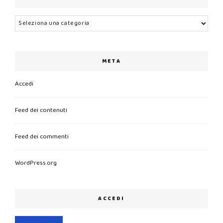
Categorie
META
Accedi
Feed dei contenuti
Feed dei commenti
WordPress.org
ACCEDI