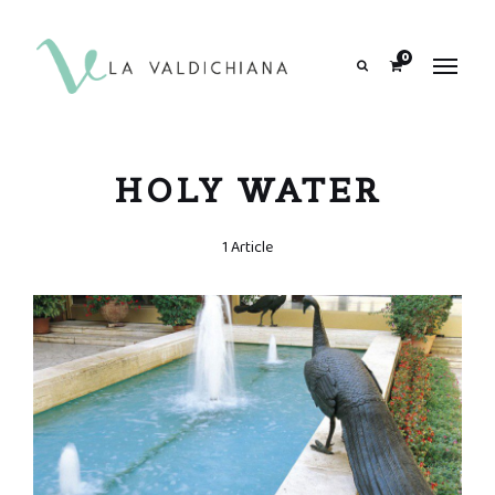
contenuto
0
Search
HOLY WATER
1 Article