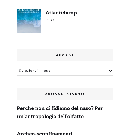
Atlantidump
1,99
€
ARCHIVI
Archivi
ARTICOLI RECENTI
Perché non ci fidiamo del naso? Per
un’antropologia dell’olfatto
Archeo-sconfinamenti