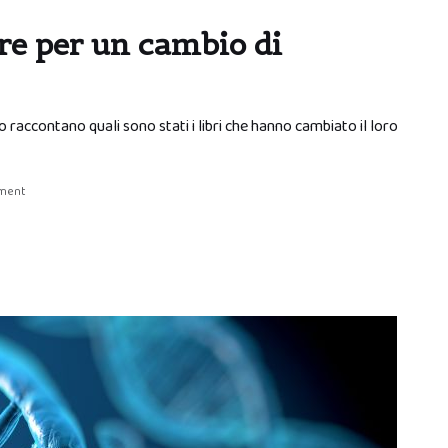
ure per un cambio di
o raccontano quali sono stati i libri che hanno cambiato il loro
mment