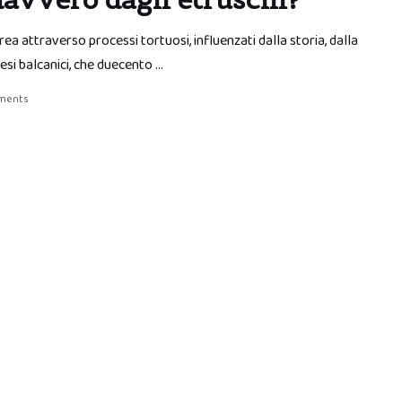
rea attraverso processi tortuosi, influenzati dalla storia, dalla
esi balcanici, che duecento …
ments