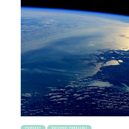
PODCAST
UNIVERSI PARALLELI