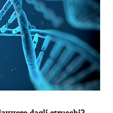
davvero dagli etruschi?