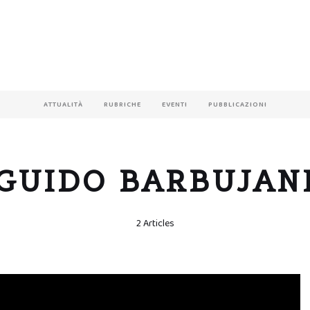
ATTUALITÀ
RUBRICHE
EVENTI
PUBBLICAZIONI
GUIDO BARBUJAN
2 Articles