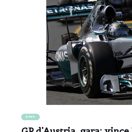
NEWS
GP d’Austria, gara: vince