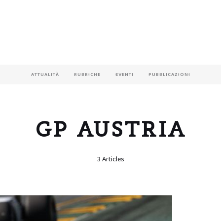
ATTUALITÀ
RUBRICHE
EVENTI
PUBBLICAZIONI
GP AUSTRIA
3 Articles