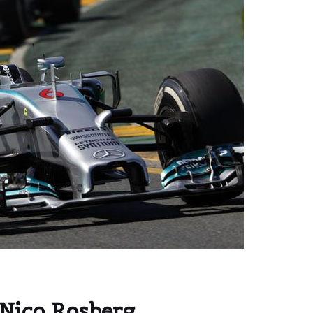
 Nico Rosberg