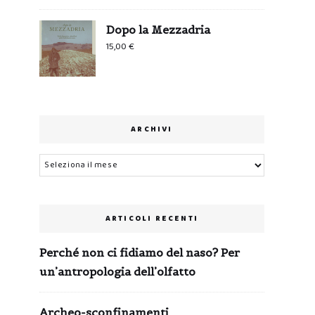
Dopo la Mezzadria
15,00
€
ARCHIVI
Archivi
ARTICOLI RECENTI
Perché non ci fidiamo del naso? Per
un’antropologia dell’olfatto
Archeo-sconfinamenti