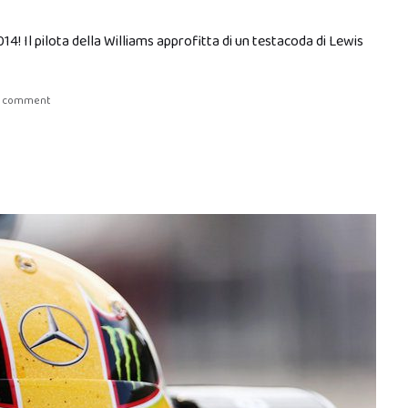
14! Il pilota della Williams approfitta di un testacoda di Lewis
a comment