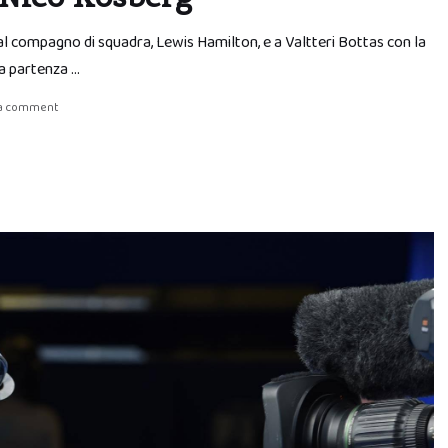
al compagno di squadra, Lewis Hamilton, e a Valtteri Bottas con la
a partenza …
 a comment