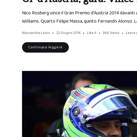
Nico Rosberg vince il Gran Premio d’Austria 2014 davanti 
Williams. Quarto Felipe Massa, quinto Fernando Alonso. L
Alessandra Leoni
22 Giugno 2014
Like it
966
Views
Leave
Continua a leggere