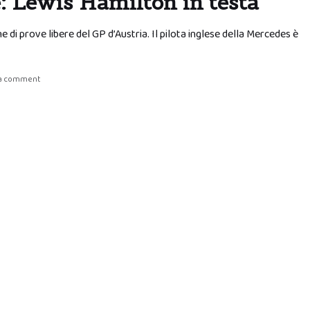
e: Lewis Hamilton in testa
 di prove libere del GP d’Austria. Il pilota inglese della Mercedes è
 a comment