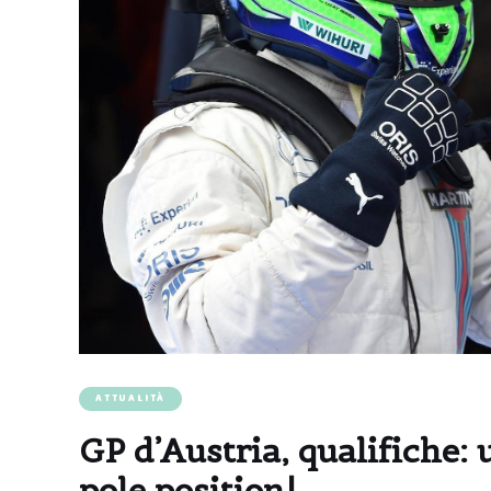
ATTUALITÀ
GP d’Austria, qualifiche: 
pole position!