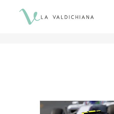
contenuto