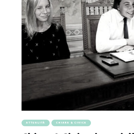
ATTUALITÀ
CHIARA & CIVICA