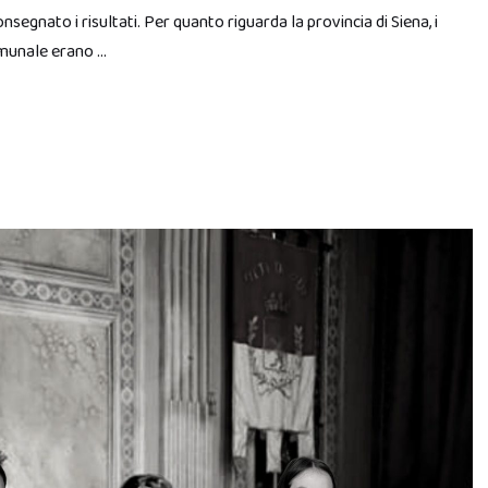
egnato i risultati. Per quanto riguarda la provincia di Siena, i
omunale erano …