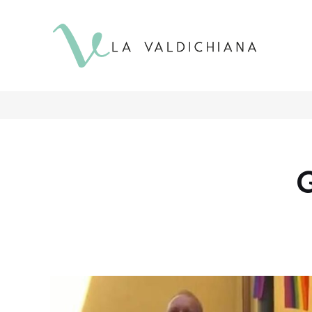
contenuto