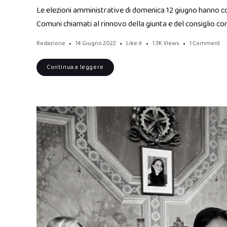
Le elezioni amministrative di domenica 12 giugno hanno cons
Comuni chiamati al rinnovo della giunta e del consiglio c
Redazione
14 Giugno 2022
Like it
1.3K
Views
1 Comment
Continua a leggere