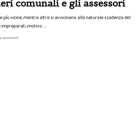
ieri comunali e gli assessori
 più vicine, mentre altre si avvicinano alla naturale scadenza del
e impreparati ,motivo …
 a comment