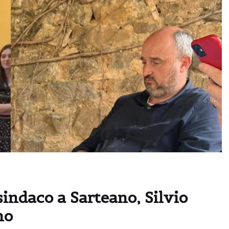
sindaco a Sarteano, Silvio
no