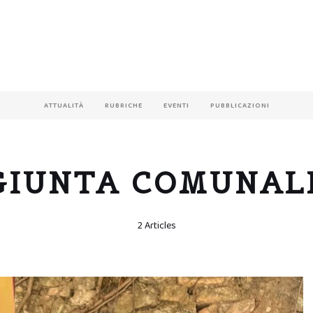
ATTUALITÀ
RUBRICHE
EVENTI
PUBBLICAZIONI
GIUNTA COMUNAL
2 Articles