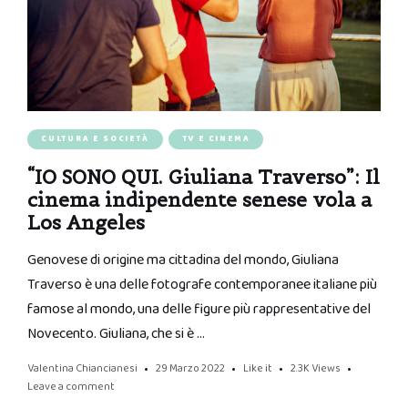
CULTURA E SOCIETÀ
TV E CINEMA
“IO SONO QUI. Giuliana Traverso”: Il
cinema indipendente senese vola a
Los Angeles
Genovese di origine ma cittadina del mondo, Giuliana
Traverso è una delle fotografe contemporanee italiane più
famose al mondo, una delle figure più rappresentative del
Novecento. Giuliana, che si è …
Valentina Chiancianesi
29 Marzo 2022
Like it
2.3K
Views
Leave a comment