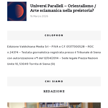
Universi Paralleli – Orientalismo /
Arte sciamanica nella preistoria?
16 Marzo 2026
COLOPHON
Edizione Valdichiana Media Srl – P.IVA e C.F. 01377300528 – ROC
n.24374 – Testata giornalistica registrata presso il Tribunale di Siena
con autorizzazione n°1 del 12/04/2014 – Sede legale Piazza Nazioni
Unite 10, 53049 Torrita di Siena (SI)
CHI SIAMO
REDAZIONE