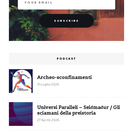
PODCAST
Archeo-sconfinamenti
31 Luglio 2026
Universi Paralleli – Seiđmađur / Gli
sciamani della preistoria
27 Aprile 2026