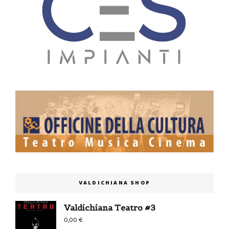
VALDICHIANA SHOP
Valdichiana Teatro #3
0,00
€