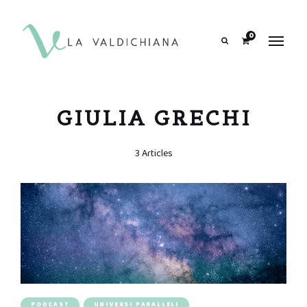
contenuto
0
Search
GIULIA GRECHI
3 Articles
PODCAST
UNIVERSI PARALLELI