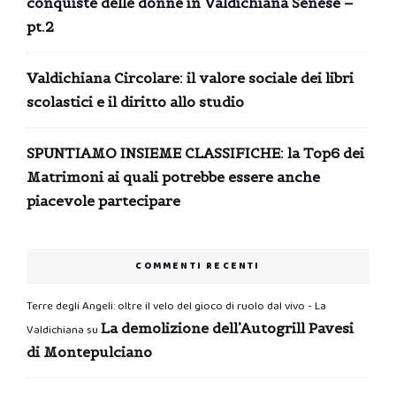
conquiste delle donne in Valdichiana Senese –
pt.2
Valdichiana Circolare: il valore sociale dei libri
scolastici e il diritto allo studio
SPUNTIAMO INSIEME CLASSIFICHE: la Top6 dei
Matrimoni ai quali potrebbe essere anche
piacevole partecipare
COMMENTI RECENTI
Terre degli Angeli: oltre il velo del gioco di ruolo dal vivo - La
La demolizione dell’Autogrill Pavesi
Valdichiana
su
di Montepulciano