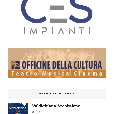
VALDICHIANA SHOP
Valdichiana Arcobaleno
0,00
€