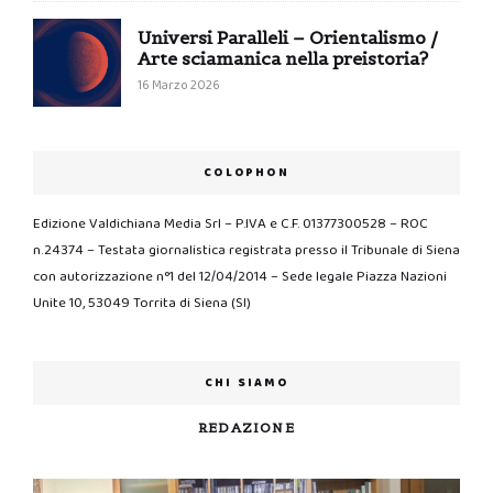
Universi Paralleli – Orientalismo /
Arte sciamanica nella preistoria?
16 Marzo 2026
COLOPHON
Edizione Valdichiana Media Srl – P.IVA e C.F. 01377300528 – ROC
n.24374 – Testata giornalistica registrata presso il Tribunale di Siena
con autorizzazione n°1 del 12/04/2014 – Sede legale Piazza Nazioni
Unite 10, 53049 Torrita di Siena (SI)
CHI SIAMO
REDAZIONE