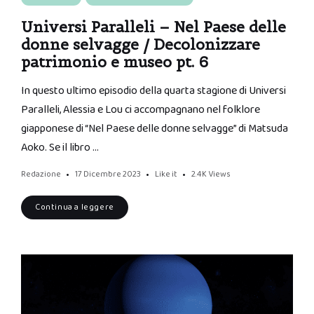
Universi Paralleli – Nel Paese delle
donne selvagge / Decolonizzare
patrimonio e museo pt. 6
In questo ultimo episodio della quarta stagione di Universi
Paralleli, Alessia e Lou ci accompagnano nel folklore
giapponese di “Nel Paese delle donne selvagge” di Matsuda
Aoko. Se il libro …
Redazione
17 Dicembre 2023
Like it
2.4K
Views
Continua a leggere