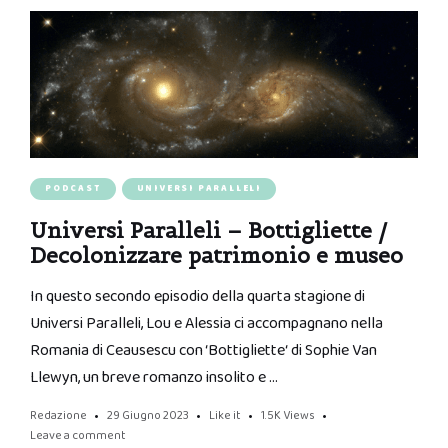
PODCAST
UNIVERSI PARALLELI
Universi Paralleli – Bottigliette /
Decolonizzare patrimonio e museo
In questo secondo episodio della quarta stagione di
Universi Paralleli, Lou e Alessia ci accompagnano nella
Romania di Ceausescu con ‘Bottigliette‘ di Sophie Van
Llewyn, un breve romanzo insolito e …
Redazione
29 Giugno 2023
Like it
1.5K
Views
Leave a comment