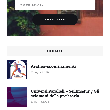
PODCAST
Archeo-sconfinamenti
31 Luglio 2026
Universi Paralleli – Seiđmađur / Gli
sciamani della preistoria
27 Aprile 2026