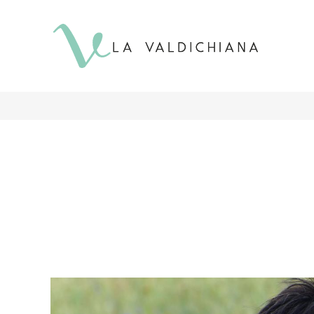
contenuto