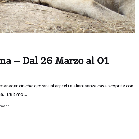
ma – Dal 26 Marzo al 01
manager ciniche, giovani interpreti e alieni senza casa, scoprite con
na. L’ultimo …
mment