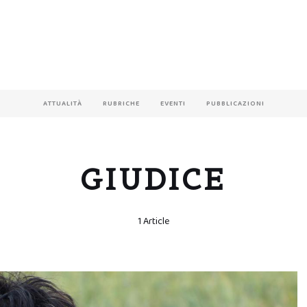
ATTUALITÀ
RUBRICHE
EVENTI
PUBBLICAZIONI
GIUDICE
1 Article