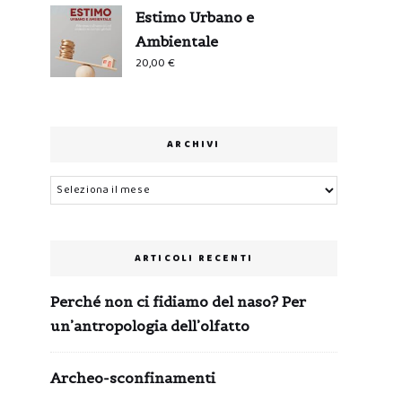
Estimo Urbano e
Ambientale
20,00
€
ARCHIVI
Archivi
ARTICOLI RECENTI
Perché non ci fidiamo del naso? Per
un’antropologia dell’olfatto
Archeo-sconfinamenti