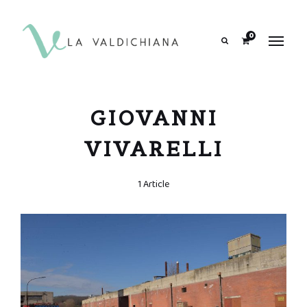
contenuto
0
Search
GIOVANNI
VIVARELLI
1 Article