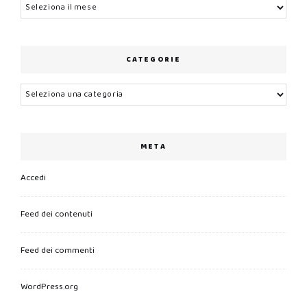
Archivi
CATEGORIE
Categorie
META
Accedi
Feed dei contenuti
Feed dei commenti
WordPress.org