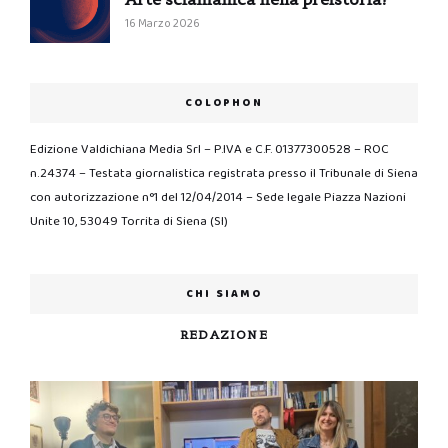
16 Marzo 2026
COLOPHON
Edizione Valdichiana Media Srl – P.IVA e C.F. 01377300528 – ROC
n.24374 – Testata giornalistica registrata presso il Tribunale di Siena
con autorizzazione n°1 del 12/04/2014 – Sede legale Piazza Nazioni
Unite 10, 53049 Torrita di Siena (SI)
CHI SIAMO
REDAZIONE