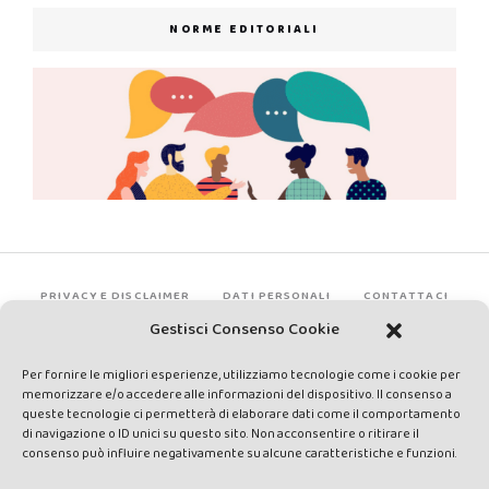
NORME EDITORIALI
PRIVACY E DISCLAIMER
DATI PERSONALI
CONTATTACI
Gestisci Consenso Cookie
Per fornire le migliori esperienze, utilizziamo tecnologie come i cookie per
memorizzare e/o accedere alle informazioni del dispositivo. Il consenso a
queste tecnologie ci permetterà di elaborare dati come il comportamento
di navigazione o ID unici su questo sito. Non acconsentire o ritirare il
consenso può influire negativamente su alcune caratteristiche e funzioni.
Made by Avatar Web Communication © Copyright 2013-2026. All