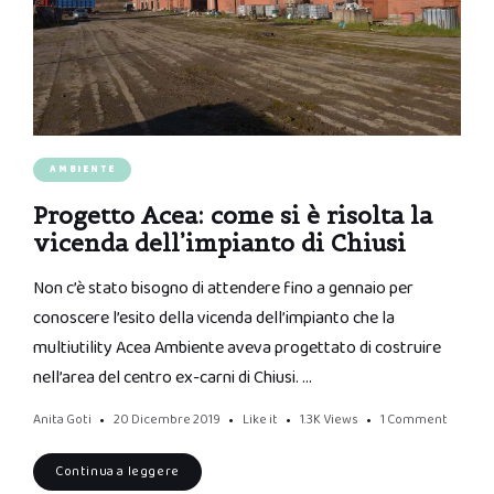
AMBIENTE
Progetto Acea: come si è risolta la
vicenda dell’impianto di Chiusi
Non c’è stato bisogno di attendere fino a gennaio per
conoscere l’esito della vicenda dell’impianto che la
multiutility Acea Ambiente aveva progettato di costruire
nell’area del centro ex-carni di Chiusi. …
Anita Goti
20 Dicembre 2019
Like it
1.3K
Views
1 Comment
Continua a leggere