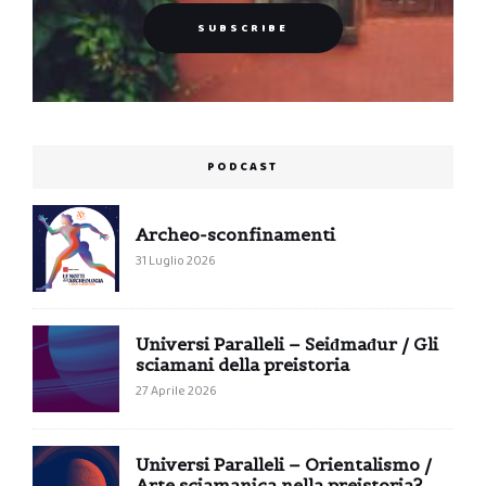
PODCAST
Archeo-sconfinamenti
31 Luglio 2026
Universi Paralleli – Seiđmađur / Gli
sciamani della preistoria
27 Aprile 2026
Universi Paralleli – Orientalismo /
Arte sciamanica nella preistoria?