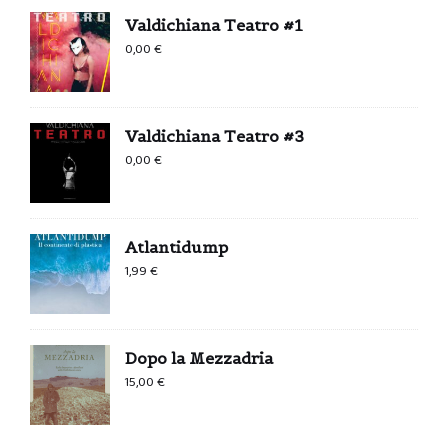
Valdichiana Teatro #1
0,00
€
Valdichiana Teatro #3
0,00
€
Atlantidump
1,99
€
Dopo la Mezzadria
15,00
€