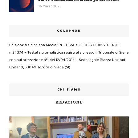
16 Marzo 2026
COLOPHON
Edizione Valdichiana Media Srl – P.IVA e C.F. 01377300528 – ROC
n.24374 – Testata giornalistica registrata presso il Tribunale di Siena
con autorizzazione n°1 del 12/04/2014 – Sede legale Piazza Nazioni
Unite 10, 53049 Torrita di Siena (SI)
CHI SIAMO
REDAZIONE