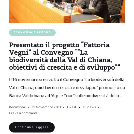
ECONOMIA E LAVORO
Presentato il progetto “Fattoria
Vegni” al Convegno ““La
biodiversità della Val di Chiana,
obiettivi di crescita e di sviluppo””
Il 16 novembre si è svolto il Convegno “La biodiversità della
Val di Chiana, obiettivi di crescita e di sviluppo” promosso da
Banca Valdichiana ad “Agri e Tour” sulle biodiversità della …
Redazione
19 Novembre 2013
Like it
1K
Views
Leave a comment
Continua a leggere