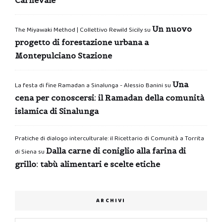
Carnevale
Un nuovo
The Miyawaki Method | Collettivo Rewild Sicily
su
progetto di forestazione urbana a
Montepulciano Stazione
Una
La festa di fine Ramadan a Sinalunga - Alessio Banini
su
cena per conoscersi: il Ramadan della comunità
islamica di Sinalunga
Pratiche di dialogo interculturale: il Ricettario di Comunità a Torrita
Dalla carne di coniglio alla farina di
di Siena
su
grillo: tabù alimentari e scelte etiche
ARCHIVI