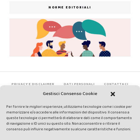
NORME EDITORIALI
PRIVACY E DISCLAIMER
DATI PERSONALI
CONTATTACI
Gestisci Consenso Cookie
Per fornire le migliori esperienze, utilizziamo tecnologie come i cookie per
memorizzare e/o accedere alle informazioni del dispositivo. Il consenso a
queste tecnologie ci permetterà di elaborare dati come il comportamento
di navigazione o ID unici su questo sito. Non acconsentire o ritirare il
consenso può influire negativamente su alcune caratteristiche e funzioni.
Made by Avatar Web Communication © Copyright 2013-2026. All