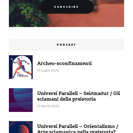
PODCAST
Archeo-sconfinamenti
31 Luglio 2026
Universi Paralleli – Seiđmađur / Gli
sciamani della preistoria
27 Aprile 2026
Universi Paralleli – Orientalismo /
Arte sciamanica nella preistoria?