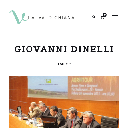
contenuto
0
Search
GIOVANNI DINELLI
1 Article