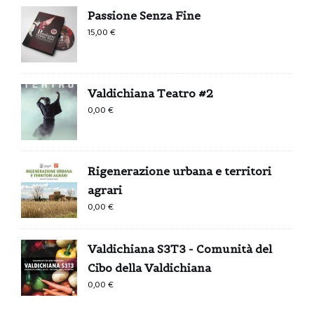
Passione Senza Fine
15,00
€
Valdichiana Teatro #2
0,00
€
Rigenerazione urbana e territori
agrari
0,00
€
Valdichiana S3T3 - Comunità del
Cibo della Valdichiana
0,00
€