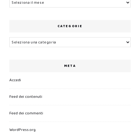
Archivi
CATEGORIE
Categorie
META
Accedi
Feed dei contenuti
Feed dei commenti
WordPress.org