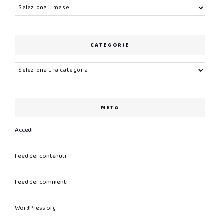
Archivi
CATEGORIE
Categorie
META
Accedi
Feed dei contenuti
Feed dei commenti
WordPress.org