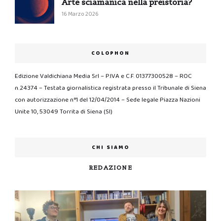
Arte sciamanica nella preistoria?
16 Marzo 2026
COLOPHON
Edizione Valdichiana Media Srl – P.IVA e C.F. 01377300528 – ROC
n.24374 – Testata giornalistica registrata presso il Tribunale di Siena
con autorizzazione n°1 del 12/04/2014 – Sede legale Piazza Nazioni
Unite 10, 53049 Torrita di Siena (SI)
CHI SIAMO
REDAZIONE