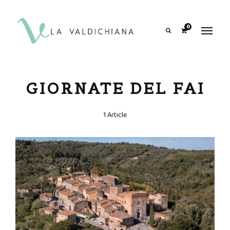
contenuto
0
Search
GIORNATE DEL FAI
1 Article