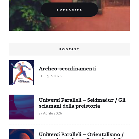
PODCAST
Archeo-sconfinamenti
31 Luglio 2026
Universi Paralleli – Seiđmađur / Gli
sciamani della preistoria
27 Aprile 2026
Universi Paralleli – Orientalismo /