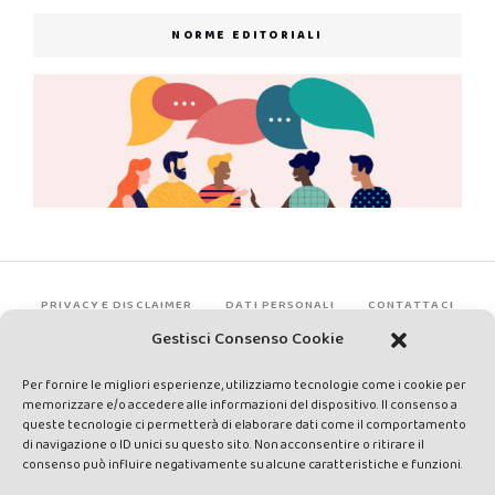
NORME EDITORIALI
PRIVACY E DISCLAIMER
DATI PERSONALI
CONTATTACI
Gestisci Consenso Cookie
Per fornire le migliori esperienze, utilizziamo tecnologie come i cookie per
memorizzare e/o accedere alle informazioni del dispositivo. Il consenso a
queste tecnologie ci permetterà di elaborare dati come il comportamento
di navigazione o ID unici su questo sito. Non acconsentire o ritirare il
consenso può influire negativamente su alcune caratteristiche e funzioni.
Made by Avatar Web Communication © Copyright 2013-2026. All