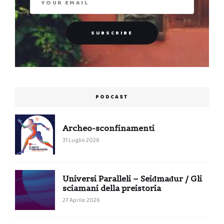
PODCAST
Archeo-sconfinamenti
31 Luglio 2026
Universi Paralleli – Seiđmađur / Gli
sciamani della preistoria
27 Aprile 2026