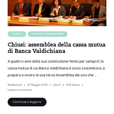
CHIUSI
SALUTE E BENESSERE
Chiusi: assemblea della cassa mutua
di Banca Valdichiana
A quattro anni dalla sua costituzione “Amici per sempre”, la
cassa mutua di cui Banca Valdichiana è socio sostenitore, si
prepara a vivere la sua terza Assemblea dei soci che …
Redazione
23 Maggio 2014
Like it
958
Views
Leave a comment
Continua a leggere