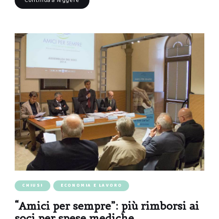
Continua a leggere
CHIUSI
ECONOMIA E LAVORO
“Amici per sempre”: più rimborsi ai
soci per spese mediche