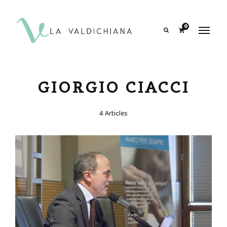
contenuto
0
Search
GIORGIO CIACCI
4 Articles