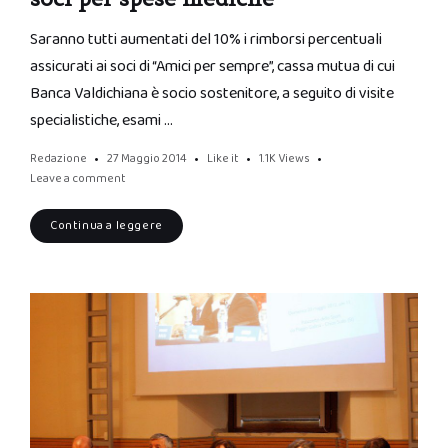
Saranno tutti aumentati del 10% i rimborsi percentuali
assicurati ai soci di “Amici per sempre”, cassa mutua di cui
Banca Valdichiana è socio sostenitore, a seguito di visite
specialistiche, esami …
Redazione
27 Maggio 2014
Like it
1.1K
Views
Leave a comment
Continua a leggere