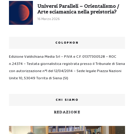
Universi Paralleli – Orientalismo /
Arte sciamanica nella preistoria?
16 Marzo 2026
COLOPHON
Edizione Valdichiana Media Srl – P.IVA e C.F. 01377300528 – ROC
n.24374 – Testata giornalistica registrata presso il Tribunale di Siena
con autorizzazione n°1 del 12/04/2014 – Sede legale Piazza Nazioni
Unite 10, 53049 Torrita di Siena (SI)
CHI SIAMO
REDAZIONE