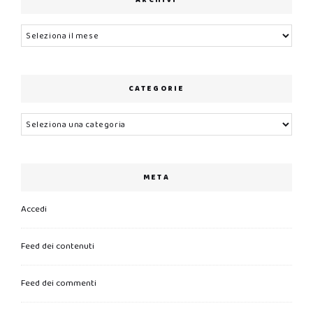
ARCHIVI
Archivi
CATEGORIE
Categorie
META
Accedi
Feed dei contenuti
Feed dei commenti