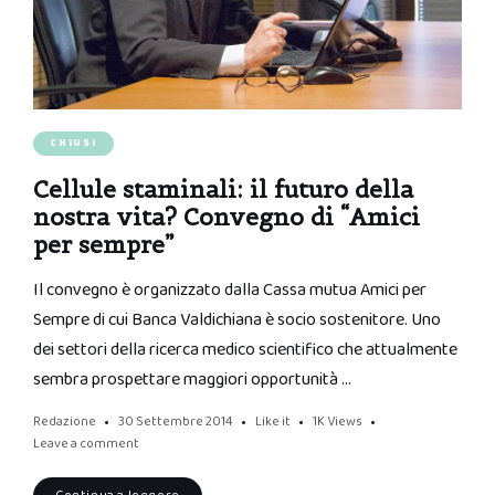
CHIUSI
Cellule staminali: il futuro della
nostra vita? Convegno di “Amici
per sempre”
Il convegno è organizzato dalla Cassa mutua Amici per
Sempre di cui Banca Valdichiana è socio sostenitore. Uno
dei settori della ricerca medico scientifico che attualmente
sembra prospettare maggiori opportunità …
Redazione
30 Settembre 2014
Like it
1K
Views
Leave a comment