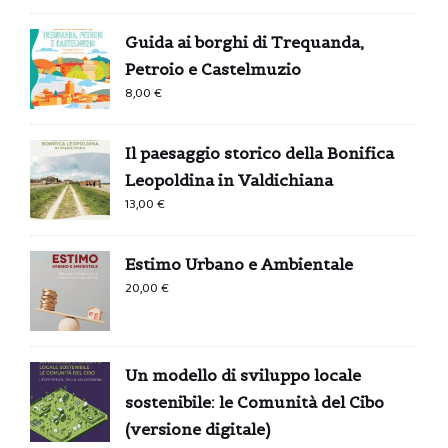
Guida ai borghi di Trequanda,
Petroio e Castelmuzio
8,00
€
Il paesaggio storico della Bonifica
Leopoldina in Valdichiana
13,00
€
Estimo Urbano e Ambientale
20,00
€
Un modello di sviluppo locale
sostenibile: le Comunità del Cibo
(versione digitale)