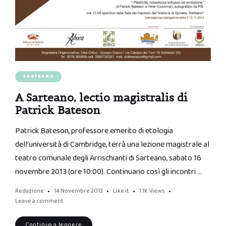
SARTEANO
A Sarteano, lectio magistralis di
Patrick Bateson
Patrick Bateson, professore emerito di etologia
dell’università di Cambridge, terrà una lezione magistrale al
teatro comunale degli Arrischianti di Sarteano, sabato 16
novembre 2013 (ore 10:00). Continuano così gli incontri …
Redazione
14 Novembre 2013
Like it
1.1K
Views
Leave a comment
Continua a leggere