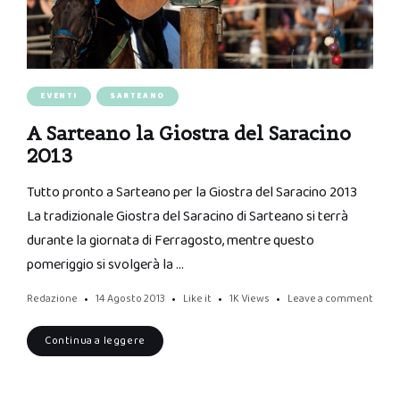
EVENTI
SARTEANO
A Sarteano la Giostra del Saracino
2013
Tutto pronto a Sarteano per la Giostra del Saracino 2013
La tradizionale Giostra del Saracino di Sarteano si terrà
durante la giornata di Ferragosto, mentre questo
pomeriggio si svolgerà la …
Redazione
14 Agosto 2013
Like it
1K
Views
Leave a comment
Continua a leggere