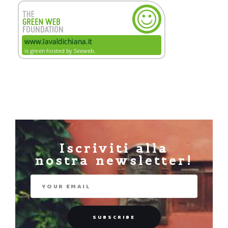
Iscriviti alla
nostra newsletter!