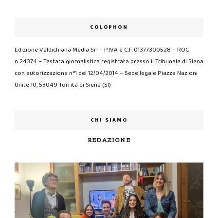
COLOPHON
Edizione Valdichiana Media Srl – P.IVA e C.F. 01377300528 – ROC
n.24374 – Testata giornalistica registrata presso il Tribunale di Siena
con autorizzazione n°1 del 12/04/2014 – Sede legale Piazza Nazioni
Unite 10, 53049 Torrita di Siena (SI)
CHI SIAMO
REDAZIONE