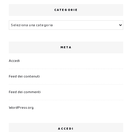
CATEGORIE
Categorie
META
Accedi
Feed dei contenuti
Feed dei commenti
WordPress.org
ACCEDI