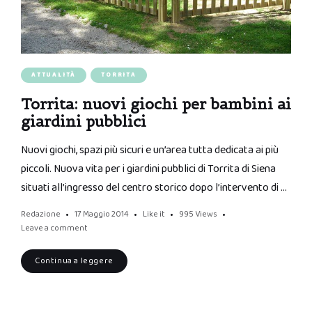
ATTUALITÀ
TORRITA
Torrita: nuovi giochi per bambini ai
giardini pubblici
Nuovi giochi, spazi più sicuri e un’area tutta dedicata ai più
piccoli. Nuova vita per i giardini pubblici di Torrita di Siena
situati all’ingresso del centro storico dopo l’intervento di …
Redazione
17 Maggio 2014
Like it
995
Views
Leave a comment
Continua a leggere