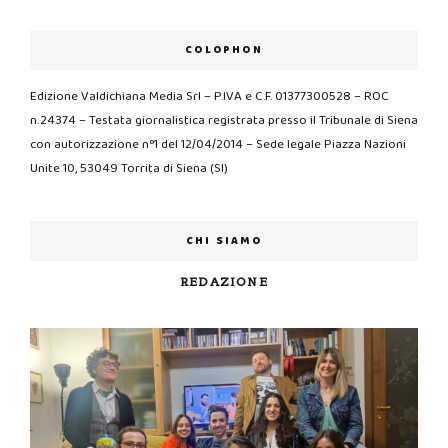
COLOPHON
Edizione Valdichiana Media Srl – P.IVA e C.F. 01377300528 – ROC
n.24374 – Testata giornalistica registrata presso il Tribunale di Siena
con autorizzazione n°1 del 12/04/2014 – Sede legale Piazza Nazioni
Unite 10, 53049 Torrita di Siena (SI)
CHI SIAMO
REDAZIONE