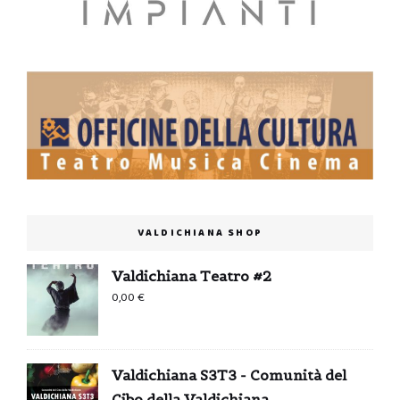
VALDICHIANA SHOP
Valdichiana Teatro #2
0,00
€
Valdichiana S3T3 - Comunità del
Cibo della Valdichiana