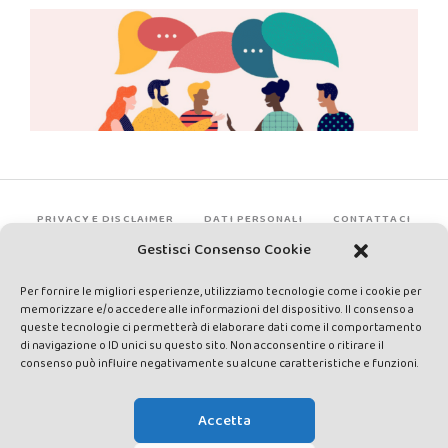
PRIVACY E DISCLAIMER
DATI PERSONALI
CONTATTACI
Gestisci Consenso Cookie
Per fornire le migliori esperienze, utilizziamo tecnologie come i cookie per
memorizzare e/o accedere alle informazioni del dispositivo. Il consenso a
queste tecnologie ci permetterà di elaborare dati come il comportamento
di navigazione o ID unici su questo sito. Non acconsentire o ritirare il
consenso può influire negativamente su alcune caratteristiche e funzioni.
Made by Avatar Web Communication © Copyright 2013-2026. All
rights reserved - Testata registrata presso il Tribunale di Siena con
Accetta
autorizzazione n°1 del 12/04/2014 - Direttrice Responsabile: Chiara
Cacace - E-mail: direzione@lavaldichiana.it - Editore: Valdichiana