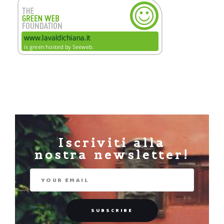
Iscriviti alla
nostra newsletter!