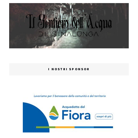
I NOSTRI SPONSOR