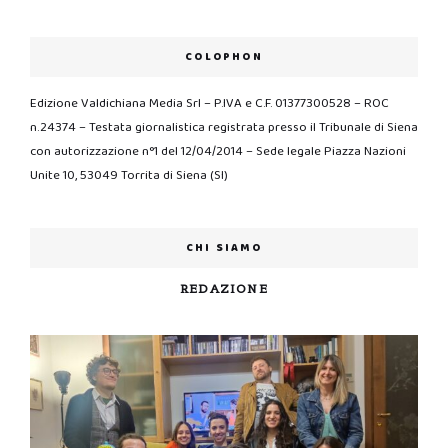
COLOPHON
Edizione Valdichiana Media Srl – P.IVA e C.F. 01377300528 – ROC
n.24374 – Testata giornalistica registrata presso il Tribunale di Siena
con autorizzazione n°1 del 12/04/2014 – Sede legale Piazza Nazioni
Unite 10, 53049 Torrita di Siena (SI)
CHI SIAMO
REDAZIONE