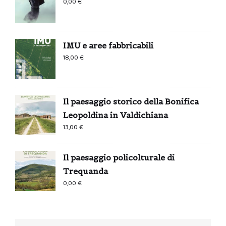
0,00
€
IMU e aree fabbricabili
18,00
€
Il paesaggio storico della Bonifica
Leopoldina in Valdichiana
13,00
€
Il paesaggio policolturale di
Trequanda
0,00
€