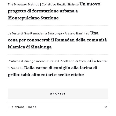
Un nuovo
The Miyawaki Method | Collettivo Rewild Sicily
su
progetto di forestazione urbana a
Montepulciano Stazione
Una
La festa di fine Ramadan a Sinalunga - Alessio Banini
su
cena per conoscersi: il Ramadan della comunità
islamica di Sinalunga
Pratiche di dialogo interculturale: il Ricettario di Comunità a Torrita
Dalla carne di coniglio alla farina di
di Siena
su
grillo: tabù alimentari e scelte etiche
ARCHIVI
Archivi