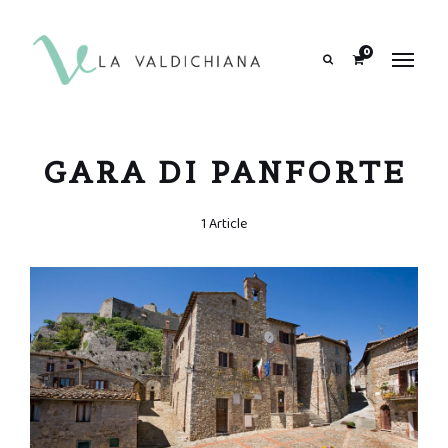
contenuto
0
Search
GARA DI PANFORTE
1 Article