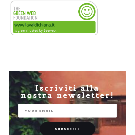
Iscriviti alla
nostra newsletter!