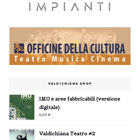
VALDICHIANA SHOP
IMU e aree fabbricabili (versione
digitale)
6,00
€
Valdichiana Teatro #2