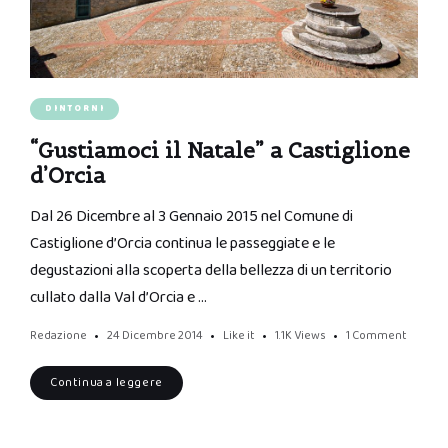
DINTORNI
“Gustiamoci il Natale” a Castiglione
d’Orcia
Dal 26 Dicembre al 3 Gennaio 2015 nel Comune di
Castiglione d’Orcia continua le passeggiate e le
degustazioni alla scoperta della bellezza di un territorio
cullato dalla Val d’Orcia e …
Redazione
24 Dicembre 2014
Like it
1.1K
Views
1 Comment
Continua a leggere