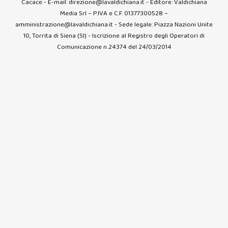
Cacace - E-mail: direzione@lavaldichiana.it - Editore: Valdichiana
Media Srl – P.IVA e C.F. 01377300528 –
amministrazione@lavaldichiana.it - Sede legale: Piazza Nazioni Unite
10, Torrita di Siena (SI) - Iscrizione al Registro degli Operatori di
Comunicazione n.24374 del 24/03/2014