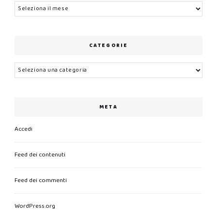
Archivi
CATEGORIE
Categorie
META
Accedi
Feed dei contenuti
Feed dei commenti
WordPress.org