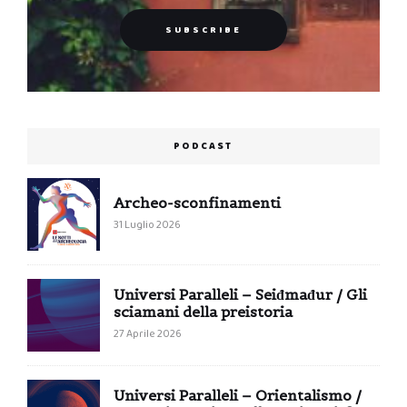
PODCAST
Archeo-sconfinamenti
31 Luglio 2026
Universi Paralleli – Seiđmađur / Gli
sciamani della preistoria
27 Aprile 2026
Universi Paralleli – Orientalismo /