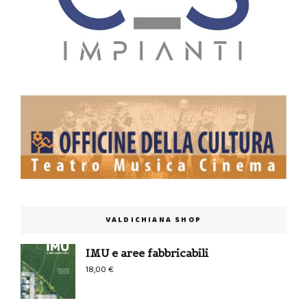
VALDICHIANA SHOP
IMU e aree fabbricabili
18,00
€