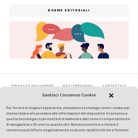
NORME EDITORIALI
PRIVACY E DISCLAIMER
DATI PERSONALI
CONTATTACI
Gestisci Consenso Cookie
Per fornire le migliori esperienze, utilizziamo tecnologie come i cookie per
memorizzare e/o accedere alle informazioni del dispositivo. Il consenso a
queste tecnologie ci permetterà di elaborare dati come il comportamento
di navigazione o ID unici su questo sito. Non acconsentire o ritirare il
consenso può influire negativamente su alcune caratteristiche e funzioni.
Made by Avatar Web Communication © Copyright 2013-2026. All