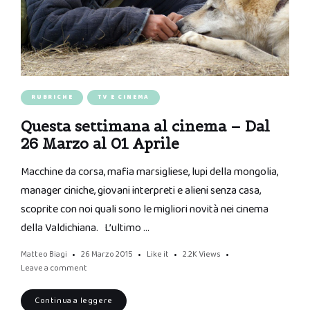
RUBRICHE
TV E CINEMA
Questa settimana al cinema – Dal
26 Marzo al 01 Aprile
Macchine da corsa, mafia marsigliese, lupi della mongolia,
manager ciniche, giovani interpreti e alieni senza casa,
scoprite con noi quali sono le migliori novità nei cinema
della Valdichiana. L’ultimo …
Matteo Biagi
26 Marzo 2015
Like it
2.2K
Views
Leave a comment
Continua a leggere