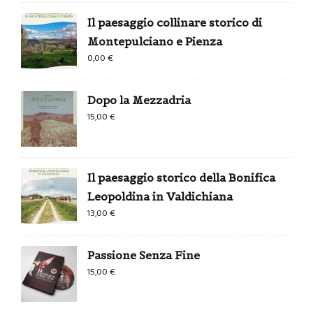
Il paesaggio collinare storico di
Montepulciano e Pienza
0,00
€
Dopo la Mezzadria
15,00
€
Il paesaggio storico della Bonifica
Leopoldina in Valdichiana
13,00
€
Passione Senza Fine
15,00
€