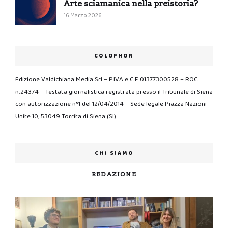
Arte sciamanica nella preistoria?
16 Marzo 2026
COLOPHON
Edizione Valdichiana Media Srl – P.IVA e C.F. 01377300528 – ROC
n.24374 – Testata giornalistica registrata presso il Tribunale di Siena
con autorizzazione n°1 del 12/04/2014 – Sede legale Piazza Nazioni
Unite 10, 53049 Torrita di Siena (SI)
CHI SIAMO
REDAZIONE