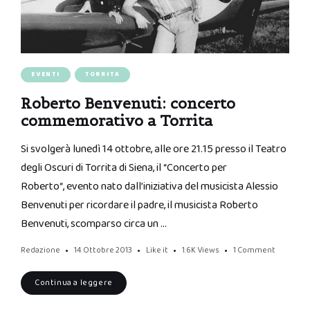
EVENTI
TORRITA
Roberto Benvenuti: concerto
commemorativo a Torrita
Si svolgerà lunedì 14 ottobre, alle ore 21.15 presso il Teatro
degli Oscuri di Torrita di Siena, il “Concerto per
Roberto“, evento nato dall’iniziativa del musicista Alessio
Benvenuti per ricordare il padre, il musicista Roberto
Benvenuti, scomparso circa un …
Redazione
14 Ottobre 2013
Like it
1.6K
Views
1 Comment
Continua a leggere