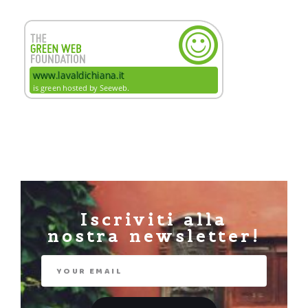
Iscriviti alla
nostra newsletter!