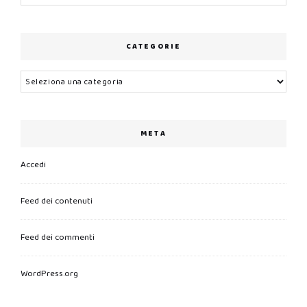
CATEGORIE
Categorie
META
Accedi
Feed dei contenuti
Feed dei commenti
WordPress.org