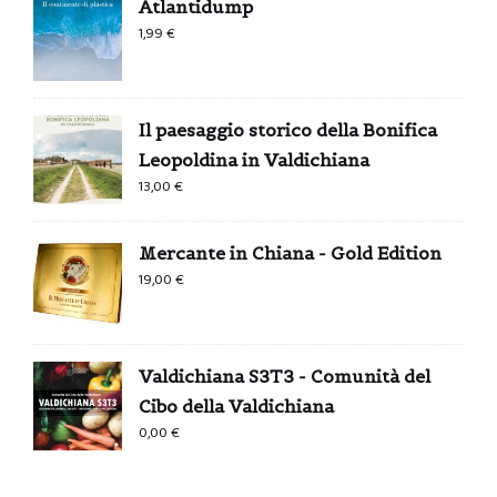
Atlantidump
1,99
€
Il paesaggio storico della Bonifica
Leopoldina in Valdichiana
13,00
€
Mercante in Chiana - Gold Edition
19,00
€
Valdichiana S3T3 - Comunità del
Cibo della Valdichiana
0,00
€