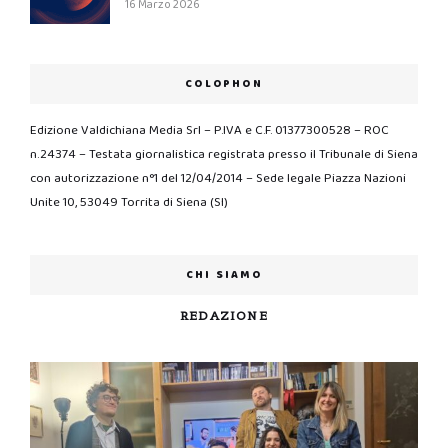
16 Marzo 2026
COLOPHON
Edizione Valdichiana Media Srl – P.IVA e C.F. 01377300528 – ROC
n.24374 – Testata giornalistica registrata presso il Tribunale di Siena
con autorizzazione n°1 del 12/04/2014 – Sede legale Piazza Nazioni
Unite 10, 53049 Torrita di Siena (SI)
CHI SIAMO
REDAZIONE