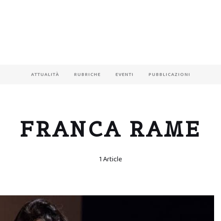
ATTUALITÀ
RUBRICHE
EVENTI
PUBBLICAZIONI
FRANCA RAME
1 Article