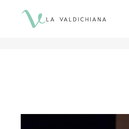
contenuto