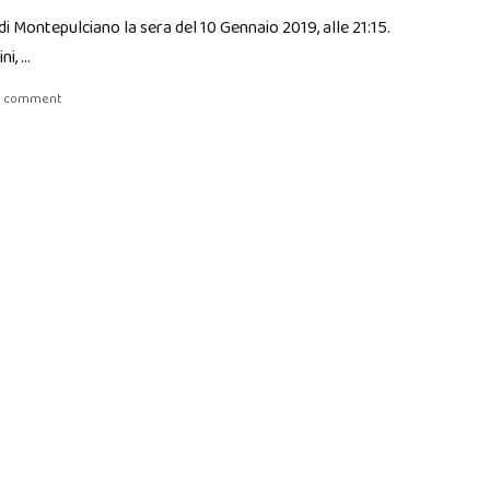
di Montepulciano la sera del 10 Gennaio 2019, alle 21:15.
ni, …
a comment