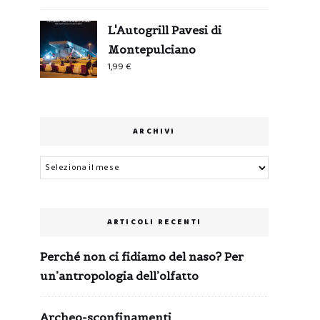
L'Autogrill Pavesi di
Montepulciano
1,99
€
ARCHIVI
Archivi
ARTICOLI RECENTI
Perché non ci fidiamo del naso? Per
un’antropologia dell’olfatto
Archeo-sconfinamenti