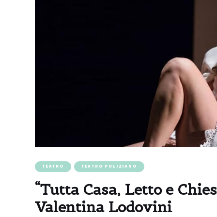
TEATRO
TEATRO POLIZIANO
“Tutta Casa, Letto e Chies
Valentina Lodovini