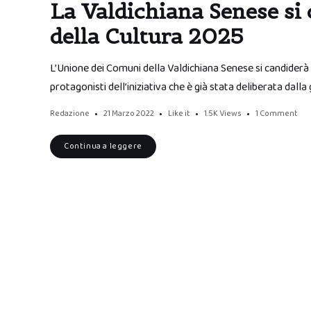
La Valdichiana Senese si 
della Cultura 2025
L’Unione dei Comuni della Valdichiana Senese si candiderà 
protagonisti dell’iniziativa che è già stata deliberata dall
Redazione
21 Marzo 2022
Like it
1.5K
Views
1 Comment
Continua a leggere