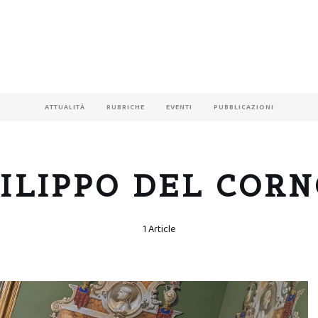
ATTUALITÀ
RUBRICHE
EVENTI
PUBBLICAZIONI
ILIPPO DEL COR
1 Article