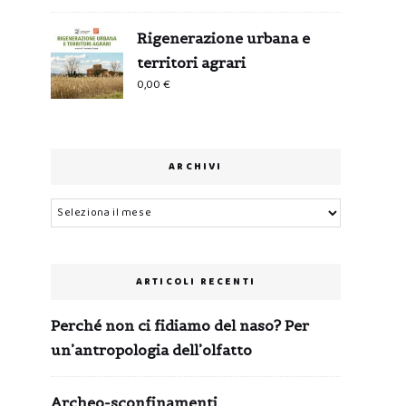
Rigenerazione urbana e
territori agrari
0,00
€
ARCHIVI
Archivi
ARTICOLI RECENTI
Perché non ci fidiamo del naso? Per
un’antropologia dell’olfatto
Archeo-sconfinamenti